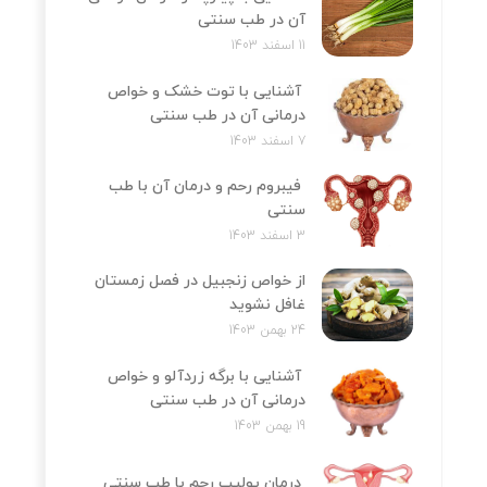
آن در طب سنتی
11 اسفند 1403
آشنایی با توت خشک و خواص
درمانی آن در طب سنتی
7 اسفند 1403
فیبروم رحم و درمان آن با طب
سنتی
3 اسفند 1403
از خواص زنجبیل در فصل زمستان
غافل نشوید
24 بهمن 1403
آشنایی با برگه زردآلو و خواص
درمانی آن در طب سنتی
19 بهمن 1403
درمان پولیپ رحم با طب سنتی