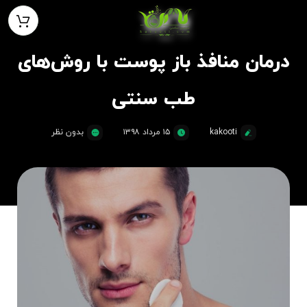
درمان منافذ باز پوست با روش‌های
طب سنتی
kakooti
۱۵ مرداد ۱۳۹۸
بدون نظر