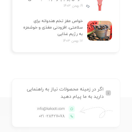
19 بهمن 1403
خواص مغز تخم هندوانه برای
سلامتی، افزودنی مغذی و خوشمزه
به رژیم غذایی
17 بهمن 1403
اگر در زمینه محصولات نیاز به راهنمایی
دارید به ما پیام دهید
info@kakooti.com
- 021
28427078