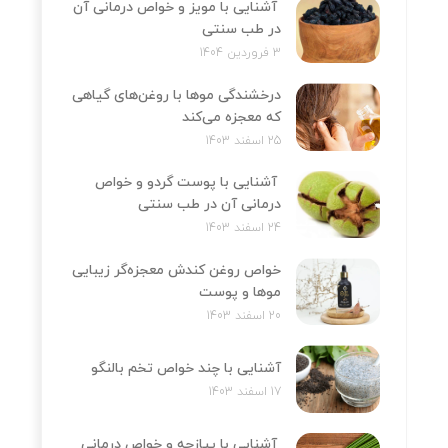
آشنایی با مویز و خواص درمانی آن
در طب سنتی
3 فروردین 1404
درخشندگی موها با روغن‌های گیاهی
که معجزه می‌کند
25 اسفند 1403
آشنایی با پوست گردو و خواص
درمانی آن در طب سنتی
24 اسفند 1403
خواص روغن کندش معجزه‌‌گر زیبایی
موها و پوست
20 اسفند 1403
آشنایی با چند خواص تخم بالنگو
17 اسفند 1403
آشنایی با پیازچه و خواص درمانی