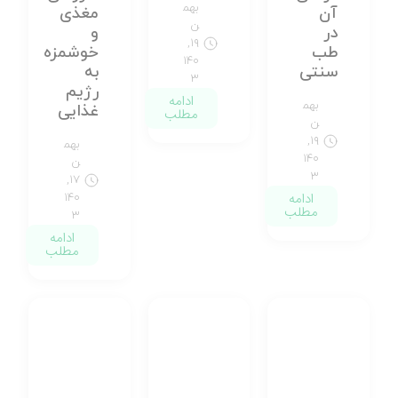
بهم
آن
مغذی
ن
در
و
۱۹,
طب
خوشمزه
۱۴۰
سنتی
به
۳
رژیم
ادامه
بهم
غذایی
مطلب
ن
۱۹,
بهم
۱۴۰
ن
۳
۱۷,
ادامه
۱۴۰
مطلب
۳
ادامه
مطلب