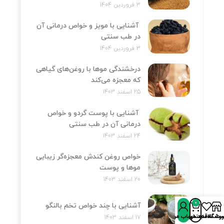
3 فروردین 1404
آشنایی با مویز و خواص درمانی آن
در طب سنتی
3 فروردین 1404
درخشندگی موها با روغن‌های گیاهی
که معجزه می‌کند
25 اسفند 1403
آشنایی با پوست گردو و خواص
درمانی آن در طب سنتی
24 اسفند 1403
خواص روغن کندش معجزه‌‌گر زیبایی
موها و پوست
20 اسفند 1403
0
آشنایی با چند خواص تخم بالنگو
روشگاه
سبد خرید
ت علاقه‌مندی‌ها
حساب من
17 اسفند 1403