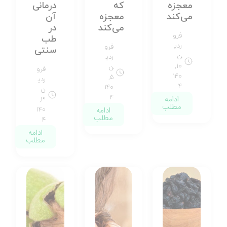
معجزه
که
درمانی
می‌کند
معجزه
آن
می‌کند
در
فرو
طب
ردی
فرو
سنتی
ن
ردی
۱۰,
ن
فرو
۱۴۰
۵,
ردی
۴
۱۴۰
ن
ادامه
۴
۳,
مطلب
ادامه
۱۴۰
مطلب
۴
ادامه
مطلب