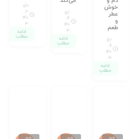
دم و
می‌کند
دی
خوش
۲,
دی
عطر
۱۴۰
۴,
و
۳
۱۴۰
طعم
۳
ادامه
مطلب
ادامه
دی
مطلب
۹,
۱۴۰
۳
ادامه
مطلب
طب
طب
طب