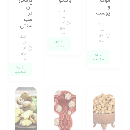
موها
بالنگو
درمانی
و
آن
اسف
پوست
در
ند
طب
۱۷,
اسف
سنتی
۱۴۰
ند
۳
۲۰,
اسف
ادامه
۱۴۰
ند
مطلب
۳
۱۱,
ادامه
۱۴۰
مطلب
۳
ادامه
مطلب