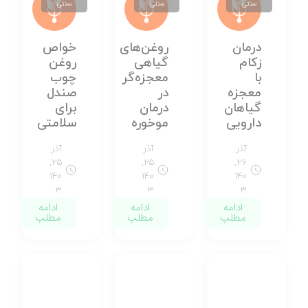
سنتی
سنتی
سنتی
درمان
روغن‌های
خواص
زکام
گیاهی
روغن
با
معجزه‌گر
چوب
معجزه
در
صندل
گیاهان
درمان
برای
دارویی
موخوره
سلامتی
آذر
آذر
آذر
۲۵,
۲۵,
۲۶,
۱۴۰
۱۴۰
۱۴۰
۳
۳
۳
ادامه
ادامه
ادامه
مطلب
مطلب
مطلب