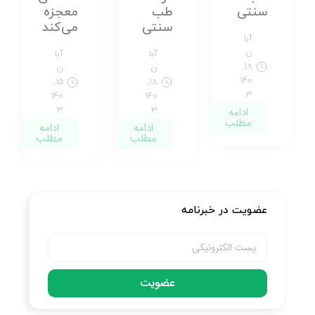
سنتی
طب
معجزه
سنتی
می‌کند
آبا
ن
آبا
آبا
۱۸,
ن
ن
۱۴۰
۱۵,
۱۸,
۳
۱۴۰
۱۴۰
ادامه
۳
۳
مطلب
ادامه
ادامه
مطلب
مطلب
عضویت در خبرنامه
عضویت