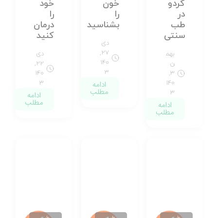
گردو
خون
خود
در
را
را
طب
بشناسید
درمان
سنتی
کنید
دی
۲۷,
بهم
دی
۱۴۰
ن
۲۲,
۳
۱۴۰
۳,
۱۴۰
ادامه
۳
مطلب
۳
ادامه
مطلب
ادامه
مطلب
طب
طب
طب