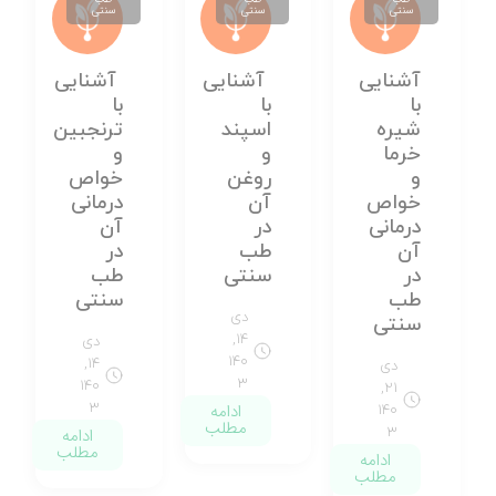
سنتی
سنتی
سنتی
آشنایی
آشنایی
آشنایی
با
با
با
شیره
اسپند
ترنجبین
خرما
و
و
و
روغن
خواص
خواص
آن
درمانی
درمانی
در
آن
آن
طب
در
در
سنتی
طب
طب
سنتی
دی
سنتی
۱۴,
دی
۱۴۰
۱۴,
دی
۳
۱۴۰
۲۱,
ادامه
۳
۱۴۰
مطلب
۳
ادامه
مطلب
ادامه
مطلب