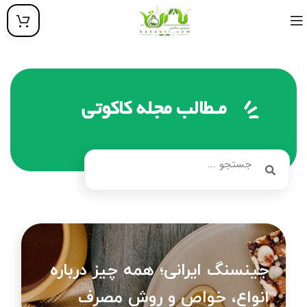
مـطالب مجله کاکوتی
جینسنگ ایرانی؛ همه چیز درباره
انواع، خواص و روش مصرف