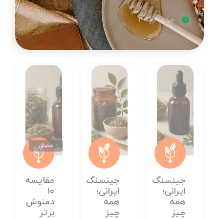
مرداد ۱۰, ۱۴۰۵
دمنوش
جینسنگ
جینسنگ
مقایسه
ایرانی؛
ایرانی؛
۱۰
همه
همه
دمنوش
چیز
چیز
برتر