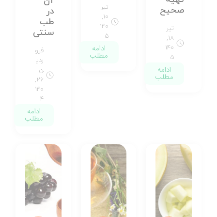
آن
تیر
صحیح
در
۱۰,
طب
۱۴۰
تیر
سنتی
۵
۱۸,
ادامه
۱۴۰
فرو
مطلب
۵
ردی
ادامه
ن
مطلب
۲۶,
۱۴۰
۴
ادامه
مطلب