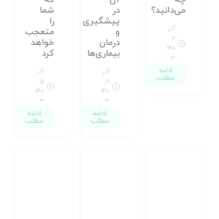
می‌دانید؟
در
شما
پیشگیری
را
آذر
و
متعجب
۶,
درمان
خواهد
۱۴۰
بیماری‌ها
کرد
۳
ادامه
آذر
آذر
مطلب
۵,
۶,
۱۴۰
۱۴۰
۳
۳
ادامه
ادامه
مطلب
مطلب