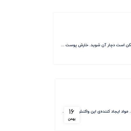
مکن است دچار آن شوید. خارش پوست ...
۱۶
اد ایجاد کننده‌ی این واکنش آلرژن...
بهمن