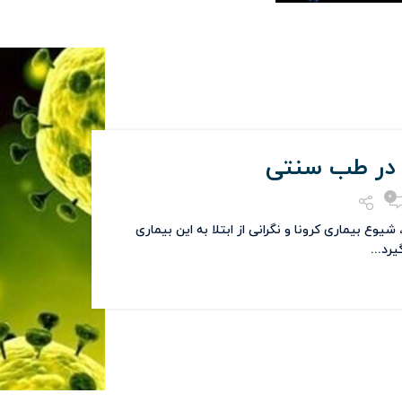
ا در طب سنتی
0
وع بیماری کرونا و نگرانی از ابتلا به این بیماری
رد...