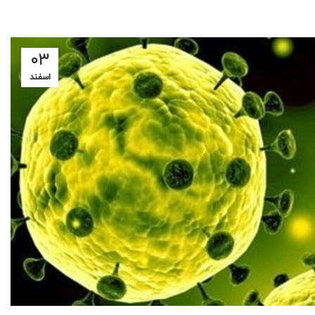
۰۳
اسفند