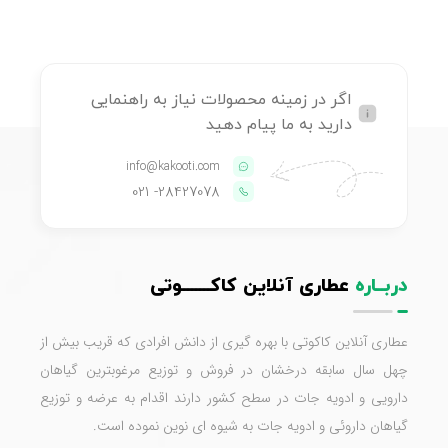
اگر در زمینه محصولات نیاز به راهنمایی
دارید به ما پیام دهید
info@kakooti.com
- 021
28427078
دربــاره
عطاری آنلاین کاکـــــــوتی
عطاری آنلاین کاکوتی با بهره گیری از دانش افرادی که قریب بیش از
چهل سال سابقه درخشان در فروش و توزیع مرغوبترین گیاهان
دارویی و ادویه جات در سطح کشور دارند اقدام به عرضه و توزیع
گیاهان داروئی و ادویه جات به شیوه ای نوین نموده است.