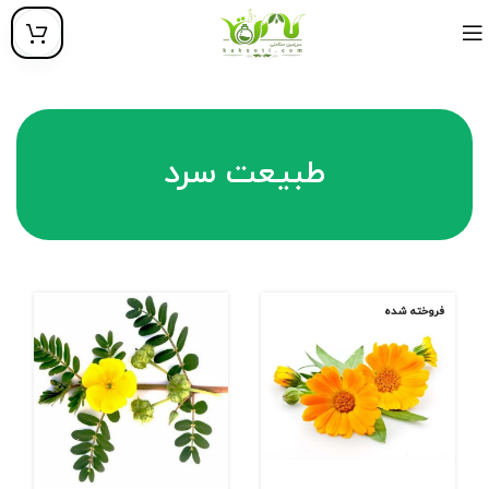
طبیعت سرد
فروخته شده