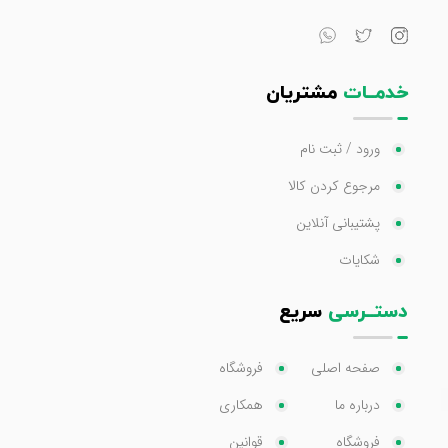
خدمــات
مشتریان
ورود / ثبت نام
مرجوع کردن کالا
پشتیبانی آنلاین
شکایات
دستــرسی
سریع
صفحه اصلی
فروشگاه
درباره ما
همکاری
فروشگاه
قوانین