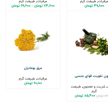
رقیات
,
طبیعت گرم
عرقیات
,
طبیعت گرم
۴۹,۸۰۰
تومان
۷۴,۷۰۰
تومان
–
۶۹,۷۰۰
تومان
عرق بومادران
ن تقویت قوای جنسی
عرقیات
,
طبیعت گرم
۶۰,۱۰۰
تومان
,
شربت و معجون
,
طبیعت
گرم
۸۵,۴۰۰
تومان
۸۶
تومان