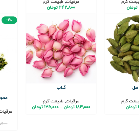
یعت گرم
عرقیات
,
طبیعت گرم
ع
تومان
۲۴۲,۸۰۰
تومان
-1%
هل
گلاب
معجو
یعت گرم
عرقیات
,
طبیعت گرم
تومان
۱۸۳,۰۰۰
تومان
–
۱۳۵,۰۰۰
تومان
عرقیات
,۵۰۰