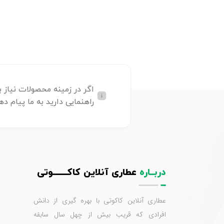
اگر در زمینه محصولات نیاز ب
راهنمایی دارید به ما پیام ده
دربــاره
عطاری آنلاین کاکـــــــوتی
عطاری آنلاین کاکوتی با بهره گیری از دانش
افرادی که قریب بیش از چهل سال سابقه