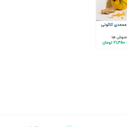
محمدی کاکوتی
منوش ها
۲۱,۳۵۰
تومان