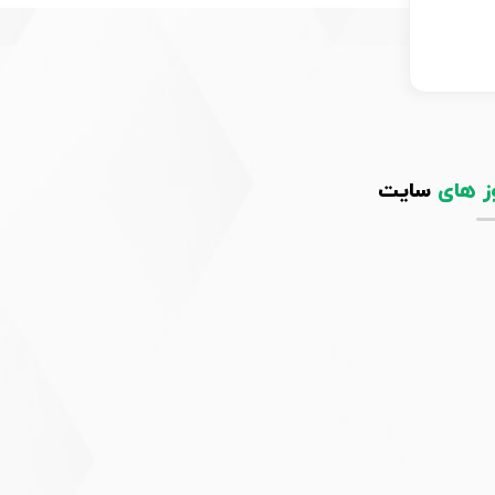
ز های
سایت