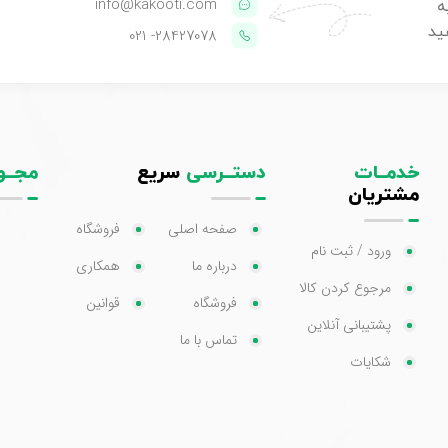
info@kakooti.com
ه
ید
- 021
28427078
خدمــات
دستــرسی
سریع
مجــو
مشتریان
صفحه اصلی
فروشگاه
ورود / ثبت نام
درباره ما
همکاری
مرجوع کردن کالا
فروشگاه
قوانین
پشتیبانی آنلاین
تماس با ما
شکایات