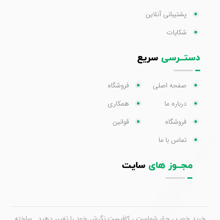
پشتیبانی آنلاین
شکایات
دستــرسی
سریع
صفحه اصلی
فروشگاه
درباره ما
همکاری
فروشگاه
قوانین
تماس با ما
مجــوز های
سایت
خرید خوب ، حق شماست ، کافیست نگرش خود را تغییر دهید . ساخته