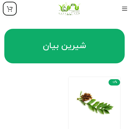
شیرین بیان
-8%