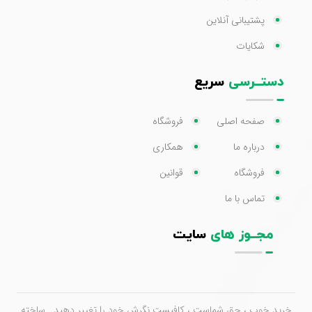
پشتیبانی آنلاین
شکایات
دستــرسی
سریع
صفحه اصلی
فروشگاه
درباره ما
همکاری
فروشگاه
قوانین
تماس با ما
مجــوز های
سایت
خرید خوب ، حق شماست ، کافیست نگرش خود را تغییر دهید . ساخته