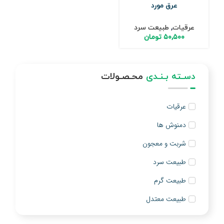
عرق مورد
عرقیات
,
طبیعت سرد
۵۰,۵۰۰
تومان
دسـته بـنـدی
محـصـولات
عرقیات
دمنوش ها
شربت و معجون
طبیعت سرد
طبیعت گرم
طبیعت معتدل