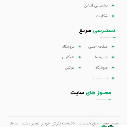
پشتیبانی آنلاین
شکایات
دستــرسی
سریع
صفحه اصلی
فروشگاه
درباره ما
همکاری
فروشگاه
قوانین
تماس با ما
مجــوز های
سایت
خرید خوب ، حق شماست ، کافیست نگرش خود را تغییر دهید . ساخته