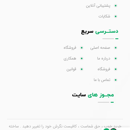
پشتیبانی آنلاین
شکایات
دستــرسی
سریع
صفحه اصلی
فروشگاه
درباره ما
همکاری
فروشگاه
قوانین
تماس با ما
مجــوز های
سایت
خرید خوب ، حق شماست ، کافیست نگرش خود را تغییر دهید . ساخته