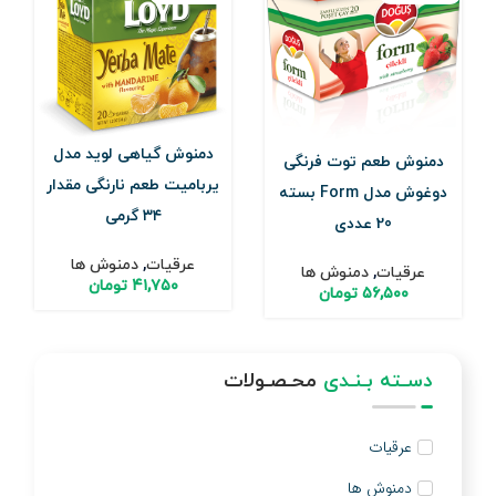
دمنوش گیاهی لوید مدل
دمنوش طعم توت فرنگی
یربامیت طعم نارنگی مقدار
دوغوش مدل Form بسته
۳۴ گرمی
20 عددی
عرقیات
,
دمنوش ها
عرقیات
,
دمنوش ها
۴۱,۷۵۰
تومان
۵۶,۵۰۰
تومان
دسـته بـنـدی
محـصـولات
عرقیات
دمنوش ها