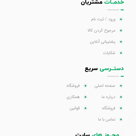
خدمــات
مشتریان
ورود / ثبت نام
مرجوع کردن کالا
پشتیبانی آنلاین
شکایات
دستــرسی
سریع
صفحه اصلی
فروشگاه
درباره ما
همکاری
فروشگاه
قوانین
تماس با ما
مجــوز های
سایت