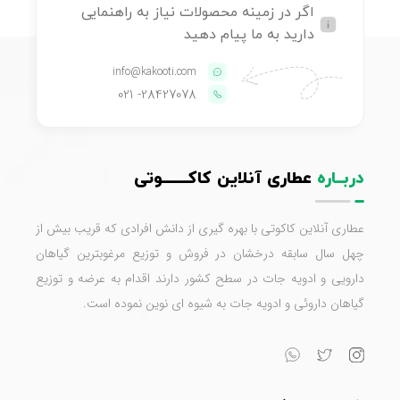
اگر در زمینه محصولات نیاز به راهنمایی
دارید به ما پیام دهید
info@kakooti.com
- 021
28427078
دربــاره
عطاری آنلاین کاکـــــــوتی
عطاری آنلاین کاکوتی با بهره گیری از دانش افرادی که قریب بیش از
چهل سال سابقه درخشان در فروش و توزیع مرغوبترین گیاهان
دارویی و ادویه جات در سطح کشور دارند اقدام به عرضه و توزیع
گیاهان داروئی و ادویه جات به شیوه ای نوین نموده است.