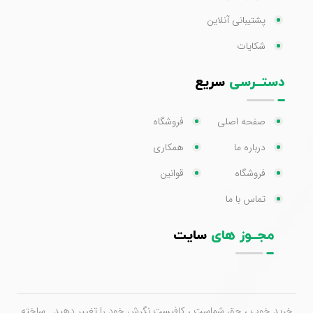
پشتیبانی آنلاین
شکایات
دستــرسی
سریع
صفحه اصلی
فروشگاه
درباره ما
همکاری
فروشگاه
قوانین
تماس با ما
مجــوز های
سایت
خرید خوب ، حق شماست ، کافیست نگرش خود را تغییر دهید . ساخته