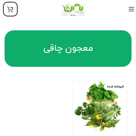
معجون چاقی
فروخته شده