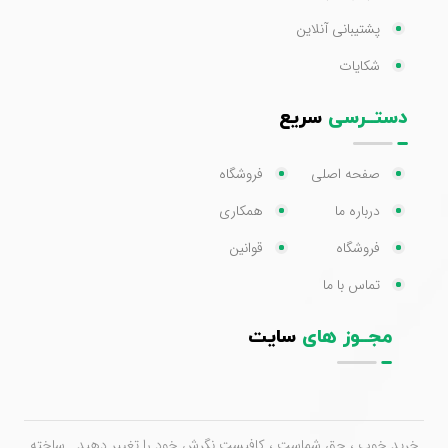
پشتیبانی آنلاین
شکایات
دستــرسی
سریع
صفحه اصلی
فروشگاه
درباره ما
همکاری
فروشگاه
قوانین
تماس با ما
مجــوز های
سایت
خرید خوب ، حق شماست ، کافیست نگرش خود را تغییر دهید . ساخته