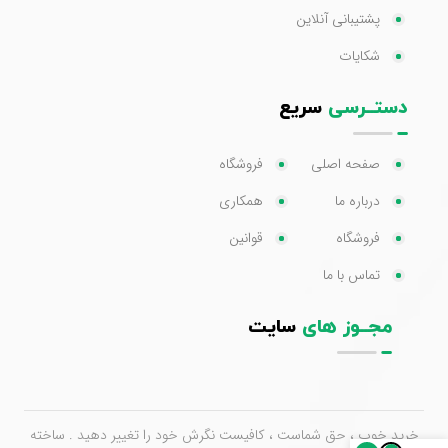
پشتیبانی آنلاین
شکایات
دستــرسی
سریع
صفحه اصلی
فروشگاه
درباره ما
همکاری
فروشگاه
قوانین
تماس با ما
مجــوز های
سایت
خرید خوب ، حق شماست ، کافیست نگرش خود را تغییر دهید . ساخته