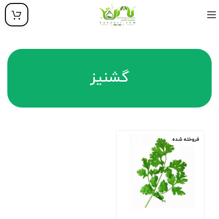
گشنیز
فروخته شده