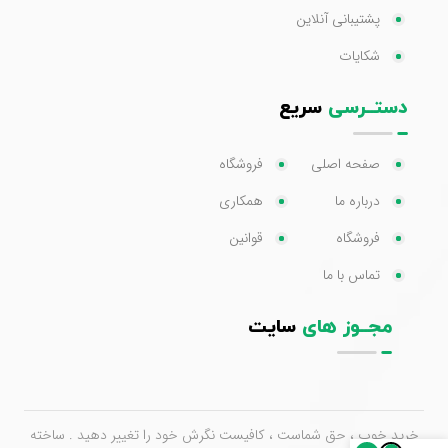
پشتیبانی آنلاین
شکایات
دستــرسی
سریع
صفحه اصلی
فروشگاه
درباره ما
همکاری
فروشگاه
قوانین
تماس با ما
مجــوز های
سایت
خرید خوب ، حق شماست ، کافیست نگرش خود را تغییر دهید . ساخته