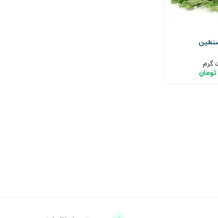
سنطین
 گرم
تومان