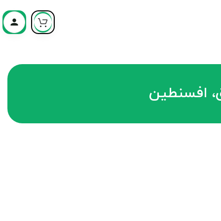
، افسنطین