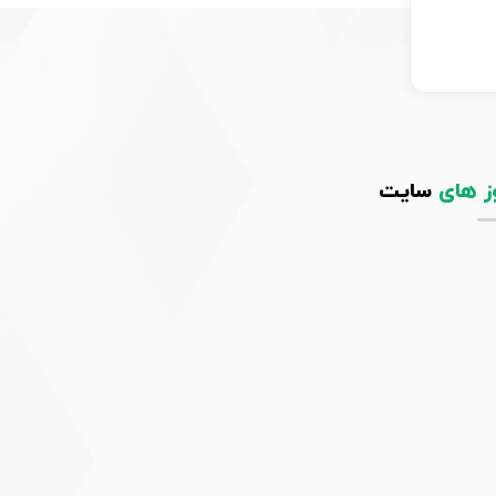
ز های
سایت