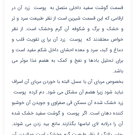
قسمت گوشت سفید داخلی متصل به پوست زرد آن در
ارقامی که این قسمت شیرین است از نظر طبیعت سرد و تر
و خشک و برگ و شکوفه آن گرم وخشک است. از نظر
خواص معتقدند که پوست زرد آن برا ی تقویت قلب و
دماغ و کبد، سرد و معده احشای داخل شکم مفید است و
برای تحلیل بادها و نفخ و کمک به هضم غذا موثر می
باشد.
بخصوص مربای آن با عسل; البته با خوردن مربای آن اسراف
نباید شود زیرا هضم آن مشکل می شود. دم کرده پوست
زرد خشک شده آن مسکن قی صفراوی و جویدن آن خوشبو
کننده دهان است. اگر پوست و گوشت سفید خشک شده
آن را درلابه لای لباسها بگذارند مانع بید زدن می شوند.
روغن بالنگ از نظر طبعیت گرم وخشک است ومالیدن آن