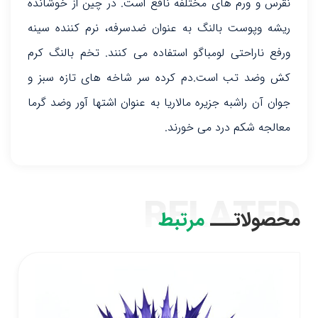
نقرس و ورم های مختلفه نافع است. در چین از خوشانده
ریشه وپوست بالنگ به عنوان ضدسرفه، نرم کننده سینه
ورفع ناراحتی لومباگو استفاده می کنند. تخم بالنگ کرم
کش وضد تب است.دم کرده سر شاخه های تازه سبز و
جوان آن راشبه جزیره مالاریا به عنوان اشتها آور وضد گرما
معالجه شکم درد می خورند.
RELATED
محصولاتـــ
مرتبط