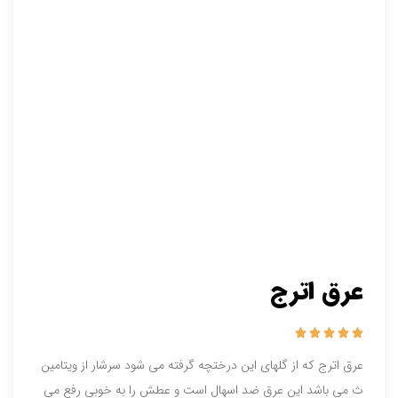
عرق اترج





عرق اترج که از گلهای این درختچه گرفته می شود سرشار از ویتامین
ث می باشد این عرق ضد اسهال است و عطش را به خوبی رفع می