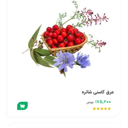
عرق کاسنی شاتره
۱۷۵,۲۰۰
تومان




