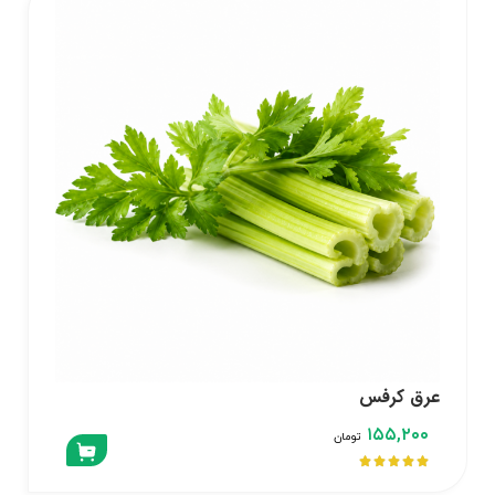
عرق کرفس
۱۵۵,۲۰۰
تومان




