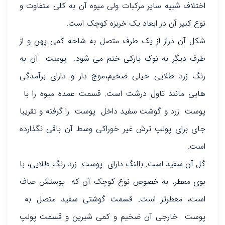
اختلاف شبیه سایر مرکبات ولی میوه آن به کلی متفاوت و
نوع کبیر آن در ابعاد یک خربزه کوچک است.
شکل آن دراز از یک طرف متصل به شاخه کمی پهن و از
طرف دیگر به نوک بارکی ختم می شود. پوست آن به
رنگ زرد طلایی خیلی ضخیم،موج دار و دارای برآمدگی
هایی مانند تاول درشت است. قسمت عمده میوه را با
پوست زرد و گوشت سفید داخل پوست را گرفته و تقریبا
جای برای پولپ ترش غیر خوراکی وسط آن باقی نگذارده
است.
گل آن سفید است. بالنگ دارای پوست زرد رنگ طلایی، با
بوی معطر، به خصوص نوع کوچک آن که پوستش صاف
است، معطرتر است. قسمت گوشتی سفید متصل به
پوست خارجی آن ضخیم و کمی شیرین و قسمت پولپ