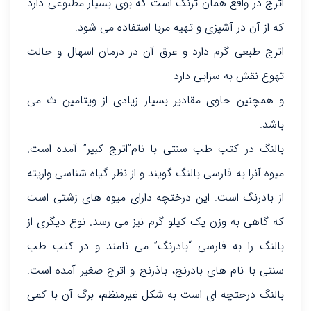
اترج در واقع همان ترنگ است که بوی بسیار مطبوعی دارد
که از آن در آشپزی و تهیه مربا استفاده می شود.
اترج طبعی گرم دارد و عرق آن در درمان اسهال و حالت
تهوع نقش به سزایی دارد
و همچنین حاوی مقادیر بسیار زیادی از ویتامین ث می
باشد.
بالنگ در کتب طب سنتی با نام”اترج کبیر” آمده است.
میوه آنرا به فارسی بالنگ گویند و از نظر گیاه شناسی واریته
از بادرنگ است. این درختچه دارای میوه های زشتی است
که گاهی به وزن یک کیلو گرم نیز می رسد. نوع دیگری از
بالنگ را به فارسی “بادرنگ” می نامند و در کتب طب
سنتی با نام های بادرنج، باذرنج و اترج صغیر آمده است.
بالنگ درختچه ای است به شکل غیرمنظم، برگ آن با کمی