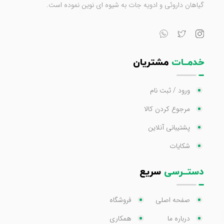
گیاهان داروئی و ادویه جات به شیوه ای نوین نموده است.
خدمــات
مشتریان
ورود / ثبت نام
مرجوع کردن کالا
پشتیبانی آنلاین
شکایات
دستــرسی
سریع
صفحه اصلی
فروشگاه
درباره ما
همکاری