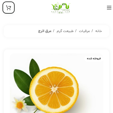
خانه
عرقیات
طبیعت گرم
عرق اترج
فروخته شده
فروخته شده