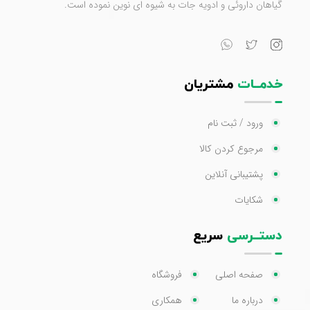
گیاهان داروئی و ادویه جات به شیوه ای نوین نموده است.
خدمــات
مشتریان
ورود / ثبت نام
مرجوع کردن کالا
پشتیبانی آنلاین
شکایات
دستــرسی
سریع
صفحه اصلی
فروشگاه
درباره ما
همکاری