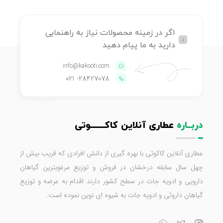
اگر در زمینه محصولات نیاز به راهنمایی
دارید به ما پیام دهید
info@kakooti.com
- 021
28427078
دربــاره
عطاری آنلاین کاکـــــــوتی
عطاری آنلاین کاکوتی با بهره گیری از دانش افرادی که قریب بیش از
چهل سال سابقه درخشان در فروش و توزیع مرغوبترین گیاهان
دارویی و ادویه جات در سطح کشور دارند اقدام به عرضه و توزیع
گیاهان داروئی و ادویه جات به شیوه ای نوین نموده است.