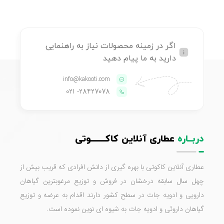
اگر در زمینه محصولات نیاز به راهنمایی
دارید به ما پیام دهید
info@kakooti.com
- 021
28427078
دربــاره
عطاری آنلاین کاکـــــــوتی
عطاری آنلاین کاکوتی با بهره گیری از دانش افرادی که قریب بیش از
چهل سال سابقه درخشان در فروش و توزیع مرغوبترین گیاهان
دارویی و ادویه جات در سطح کشور دارند اقدام به عرضه و توزیع
گیاهان داروئی و ادویه جات به شیوه ای نوین نموده است.