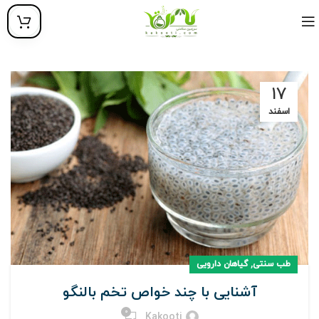
۱۷
اسفند
,
طب سنتی
گیاهان دارویی
آشنایی با چند خواص تخم بالنگو
0
Kakooti