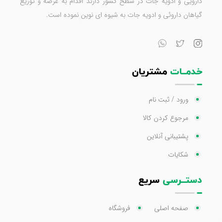
دارویی و ادویه جات در سطح کشور دارند اقدام به عرضه و توزیع
گیاهان داروئی و ادویه جات به شیوه ای نوین نموده است.
خدمــات
مشتریان
ورود / ثبت نام
مرجوع کردن کالا
پشتیبانی آنلاین
شکایات
دستــرسی
سریع
صفحه اصلی
فروشگاه