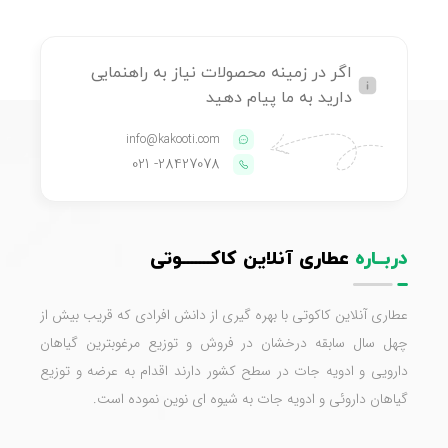
اگر در زمینه محصولات نیاز به راهنمایی
دارید به ما پیام دهید
info@kakooti.com
- 021
28427078
دربــاره
عطاری آنلاین کاکـــــــوتی
عطاری آنلاین کاکوتی با بهره گیری از دانش افرادی که قریب بیش از
چهل سال سابقه درخشان در فروش و توزیع مرغوبترین گیاهان
دارویی و ادویه جات در سطح کشور دارند اقدام به عرضه و توزیع
گیاهان داروئی و ادویه جات به شیوه ای نوین نموده است.