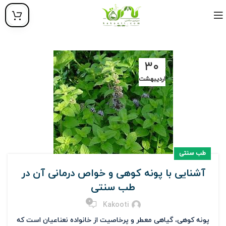
۳۰
اردیبهشت
طب سنتی
آشنایی با پونه کوهی و خواص درمانی آن در
طب سنتی
0
Kakooti
پونه کوهی، گیاهی معطر و پرخاصیت از خانواده نعناعیان است که