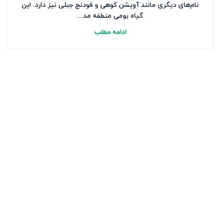
نام‌های دیگری مانند آویشن کوهی و فودنج جبلی نیز دارد. این
گیاه بومی منطقه مد...
ادامه مطلب