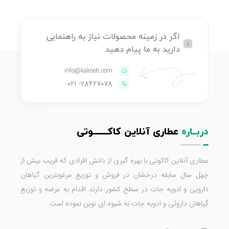
اگر در زمینه محصولات نیاز به راهنمایی
دارید به ما پیام دهید
info@kakooti.com
- 021
28427078
دربــاره
عطاری آنلاین کاکـــــــوتی
عطاری آنلاین کاکوتی با بهره گیری از دانش افرادی که قریب بیش از
چهل سال سابقه درخشان در فروش و توزیع مرغوبترین گیاهان
دارویی و ادویه جات در سطح کشور دارند اقدام به عرضه و توزیع
گیاهان داروئی و ادویه جات به شیوه ای نوین نموده است.