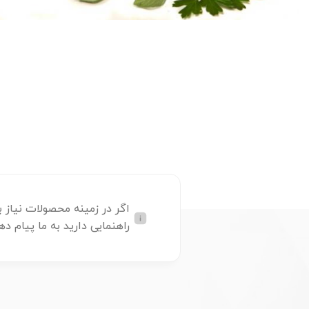
اگر در زمینه محصولات نیاز ب
راهنمایی دارید به ما پیام ده