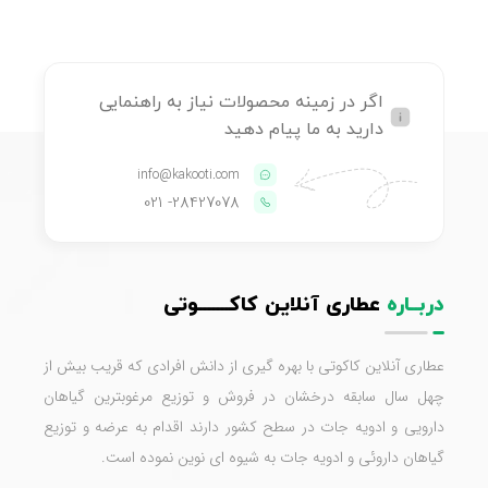
اگر در زمینه محصولات نیاز به راهنمایی
دارید به ما پیام دهید
info@kakooti.com
- 021
28427078
دربــاره
عطاری آنلاین کاکـــــــوتی
عطاری آنلاین کاکوتی با بهره گیری از دانش افرادی که قریب بیش از
چهل سال سابقه درخشان در فروش و توزیع مرغوبترین گیاهان
دارویی و ادویه جات در سطح کشور دارند اقدام به عرضه و توزیع
گیاهان داروئی و ادویه جات به شیوه ای نوین نموده است.