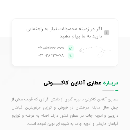
اگر در زمینه محصولات نیاز به راهنمایی
دارید به ما پیام دهید
info@kakooti.com
- 021
28427078
دربــاره
عطاری آنلاین کاکـــــــوتی
عطاری آنلاین کاکوتی با بهره گیری از دانش افرادی که قریب بیش از
چهل سال سابقه درخشان در فروش و توزیع مرغوبترین گیاهان
دارویی و ادویه جات در سطح کشور دارند اقدام به عرضه و توزیع
گیاهان داروئی و ادویه جات به شیوه ای نوین نموده است.