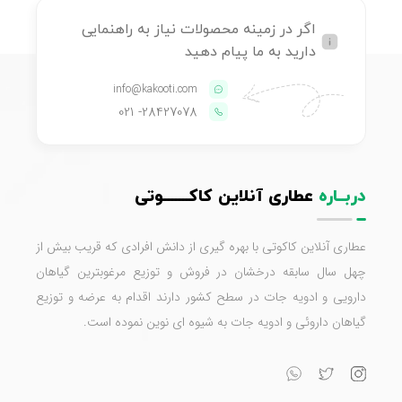
اگر در زمینه محصولات نیاز به راهنمایی
دارید به ما پیام دهید
info@kakooti.com
- 021
28427078
دربــاره
عطاری آنلاین کاکـــــــوتی
عطاری آنلاین کاکوتی با بهره گیری از دانش افرادی که قریب بیش از
چهل سال سابقه درخشان در فروش و توزیع مرغوبترین گیاهان
دارویی و ادویه جات در سطح کشور دارند اقدام به عرضه و توزیع
گیاهان داروئی و ادویه جات به شیوه ای نوین نموده است.