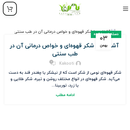
دسته‌بندی نشده
۰۳
آشنایی با شکر قهوه‌ای و خواص درمانی آن در
بهمن
طب سنتی
0
Kakooti
شکر قهوه‌ای نوعی از شکر است که از نیشکر یا چغندر قند به دست
می‌آید. شکر قهوه‌ای در انواع مختلف روشن و تیره، شکر طلایی و
یا زرد، توربینا...
ادامه مطلب