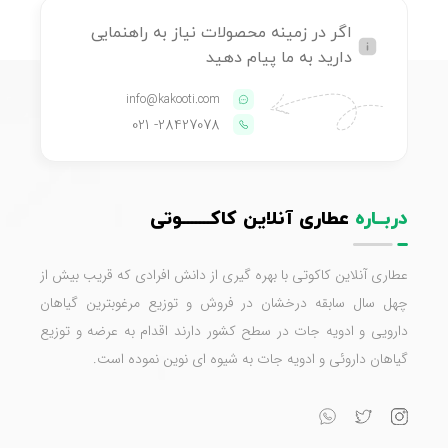
اگر در زمینه محصولات نیاز به راهنمایی
دارید به ما پیام دهید
info@kakooti.com
- 021
28427078
دربــاره
عطاری آنلاین کاکـــــــوتی
عطاری آنلاین کاکوتی با بهره گیری از دانش افرادی که قریب بیش از
چهل سال سابقه درخشان در فروش و توزیع مرغوبترین گیاهان
دارویی و ادویه جات در سطح کشور دارند اقدام به عرضه و توزیع
گیاهان داروئی و ادویه جات به شیوه ای نوین نموده است.