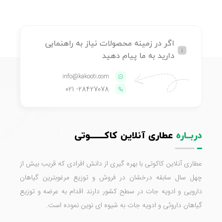
اگر در زمینه محصولات نیاز به راهنمایی
دارید به ما پیام دهید
info@kakooti.com
- 021
28427078
دربــاره
عطاری آنلاین کاکـــــــوتی
عطاری آنلاین کاکوتی با بهره گیری از دانش افرادی که قریب بیش از
چهل سال سابقه درخشان در فروش و توزیع مرغوبترین گیاهان
دارویی و ادویه جات در سطح کشور دارند اقدام به عرضه و توزیع
گیاهان داروئی و ادویه جات به شیوه ای نوین نموده است.