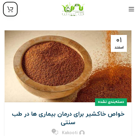
۰۱
اسفند
دسته‌بندی نشده
خواص خاکشیر برای درمان بیماری ها در طب
سنتی
0
Kakooti