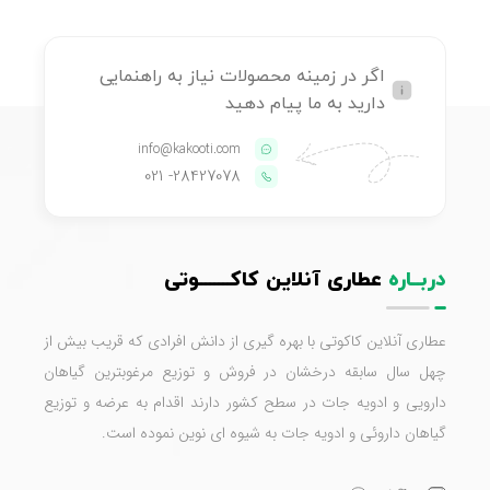
اگر در زمینه محصولات نیاز به راهنمایی
دارید به ما پیام دهید
info@kakooti.com
- 021
28427078
دربــاره
عطاری آنلاین کاکـــــــوتی
عطاری آنلاین کاکوتی با بهره گیری از دانش افرادی که قریب بیش از
چهل سال سابقه درخشان در فروش و توزیع مرغوبترین گیاهان
دارویی و ادویه جات در سطح کشور دارند اقدام به عرضه و توزیع
گیاهان داروئی و ادویه جات به شیوه ای نوین نموده است.