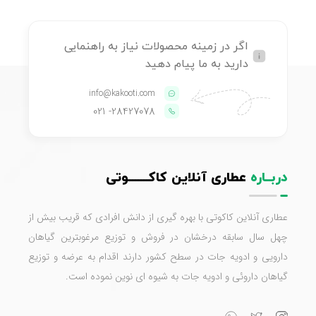
اگر در زمینه محصولات نیاز به راهنمایی
دارید به ما پیام دهید
info@kakooti.com
- 021
28427078
دربــاره
عطاری آنلاین کاکـــــــوتی
عطاری آنلاین کاکوتی با بهره گیری از دانش افرادی که قریب بیش از
چهل سال سابقه درخشان در فروش و توزیع مرغوبترین گیاهان
دارویی و ادویه جات در سطح کشور دارند اقدام به عرضه و توزیع
گیاهان داروئی و ادویه جات به شیوه ای نوین نموده است.