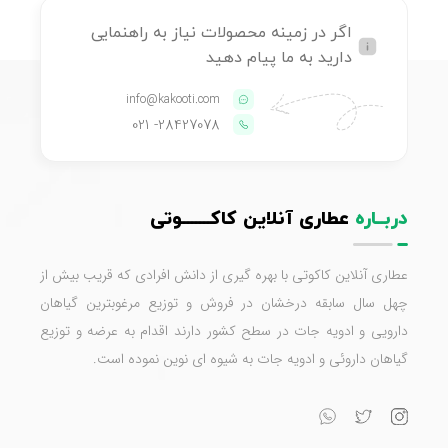
اگر در زمینه محصولات نیاز به راهنمایی
دارید به ما پیام دهید
info@kakooti.com
- 021
28427078
دربــاره
عطاری آنلاین کاکـــــــوتی
عطاری آنلاین کاکوتی با بهره گیری از دانش افرادی که قریب بیش از
چهل سال سابقه درخشان در فروش و توزیع مرغوبترین گیاهان
دارویی و ادویه جات در سطح کشور دارند اقدام به عرضه و توزیع
گیاهان داروئی و ادویه جات به شیوه ای نوین نموده است.