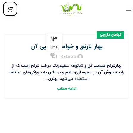
گیاهان دارویی
۱۳
بهار نارنج و خواص دارویی آن
بهمن
1
Kakooti
بهارنارنج قسمت گل و شکوفه سفیدرنگ درخت نارنج است که از
رایحه خوش آن در عطرسازی، طعم و بو دادن به خوراکی‌های مختلف
استفاده می‌شود. بهارن...
ادامه مطلب