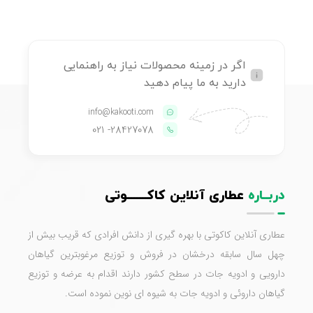
اگر در زمینه محصولات نیاز به راهنمایی
دارید به ما پیام دهید
info@kakooti.com
- 021
28427078
دربــاره
عطاری آنلاین کاکـــــــوتی
عطاری آنلاین کاکوتی با بهره گیری از دانش افرادی که قریب بیش از
چهل سال سابقه درخشان در فروش و توزیع مرغوبترین گیاهان
دارویی و ادویه جات در سطح کشور دارند اقدام به عرضه و توزیع
گیاهان داروئی و ادویه جات به شیوه ای نوین نموده است.