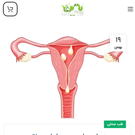
۱۹
بهمن
طب سنتی