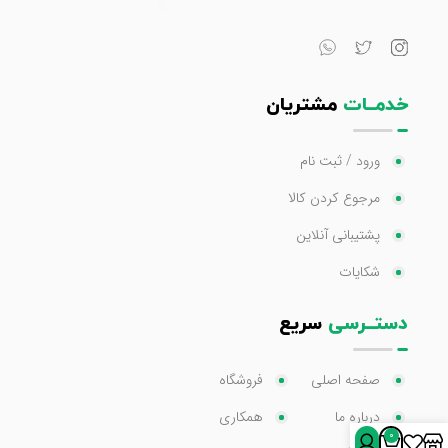
خدمــات
مشتریان
ورود / ثبت نام
مرجوع کردن کالا
پشتیبانی آنلاین
شکایات
دستــرسی
سریع
صفحه اصلی
فروشگاه
درباره ما
همکاری
0