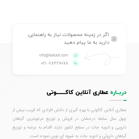
اگر در زمینه محصولات نیاز به راهنمایی
دارید به ما پیام دهید
info@kakooti.com
- 021
28427078
دربــاره
عطاری آنلاین کاکـــــــوتی
عطاری آنلاین کاکوتی با بهره گیری از دانش افرادی که قریب بیش از
چهل سال سابقه درخشان در فروش و توزیع مرغوبترین گیاهان
دارویی و ادویه جات در سطح کشور دارند اقدام به عرضه و توزیع
گیاهان داروئی و ادویه جات به شیوه ای نوین نموده است.