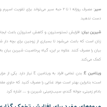
سیر:
مصرف روزانه ۱ تا ۲ حبه سیر می‌تواند برای تقویت
دست ندهید.
شیرین بیان:
افزایش تستوسترون و کاهش استروژن باعث ایجاد ک
زنان است که باعث می‌شود تا بسیاری از زوجین برای بچه دار 
بیان را مصرف کنند. علاوه بر این، گیاه پرخاصیت شیرین بیان ب
کمک می‌کند.
ویتامین
E
:
بدن تمامی افراد به ویتامین E نیاز دارد. یکی از مزایای ویتامین E
بادام زمینی، جوانه گندم، سیب‌زمینی شیرین و … اشاره کرد.
میوه‌های مفید برای افزایش تخمک گذاری