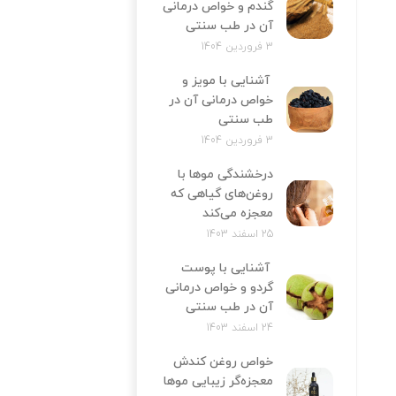
گندم و خواص درمانی
آن در طب سنتی
3 فروردین 1404
آشنایی با مویز و
خواص درمانی آن در
طب سنتی
3 فروردین 1404
درخشندگی موها با
روغن‌های گیاهی که
معجزه می‌کند
25 اسفند 1403
آشنایی با پوست
گردو و خواص درمانی
آن در طب سنتی
24 اسفند 1403
خواص روغن کندش
معجزه‌‌گر زیبایی موها