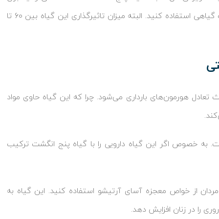
بهره‌مندی از خواص این گیاه، آن را به صورت پودر، چای و عصاره گیاهی استفاده کنید. البته میزان تاثیرگذاری این گیاه بین ۶۰ تا
تی
 تعادل هورمون‌های بارداری می‌شود. چرا که این گیاه حاوی مواد
ند.
ت. به خصوص اگر این گیاه دارویی را با گیاه پنج انگشت ترکیب
ردان از خواص معجزه‌ آسای آرتیشو استفاده کنید. این گیاه به
ی را در زنان افزایش دهد.