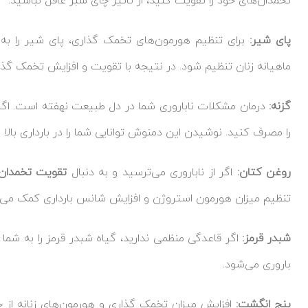
تخمدان‌های خود را تقویت کنید، از تاثیر چای سبز غافل نباشید.
پای شیر:
برای تنظیم هورمون‌های تخمک گذاری، پای شیر را به
ماهیانه زنان تنظیم شود. در نتیجه با تقویت و افزایش تخمک گذاری
گزنه:
درمان مشکلات ناباروری شما در دل طبیعت نهفته است. اگر ش
را مصرف کنید. نوشیدن این دمنوش توانایی شما را در بارداری بالا م
روغن کتان:
اگر از ناباروری می‌ترسید و به دنبال
تقویت تخمدان
تنظیم میزان هورمون استروژن و افزایش شانس بارداری کمک می‌ک
شبدر قرمز:
اگر قاعدگی منظمی ندارید، گیاه شبدر قرمز را به شما 
باروری می‌شود.
پنج انگشت:
افزایش میزان تخمک گذاری و هورمون‌های زنانه از 