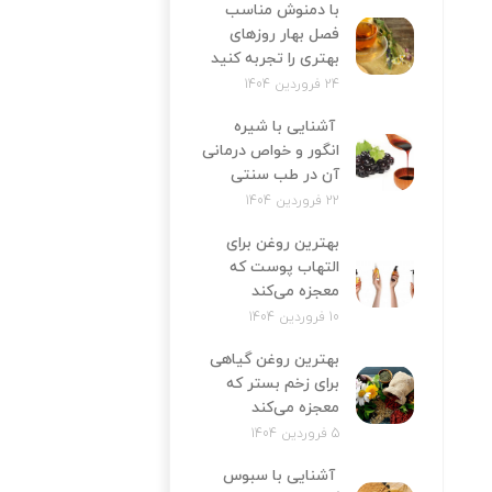
با دمنوش مناسب
فصل بهار روزهای
بهتری را تجربه کنید
24 فروردین 1404
آشنایی با شیره
انگور و خواص درمانی
آن در طب سنتی
22 فروردین 1404
بهترین روغن برای
التهاب پوست که
معجزه می‌کند
10 فروردین 1404
بهترین روغن گیاهی
برای زخم بستر که
معجزه می‌کند
5 فروردین 1404
آشنایی با سبوس