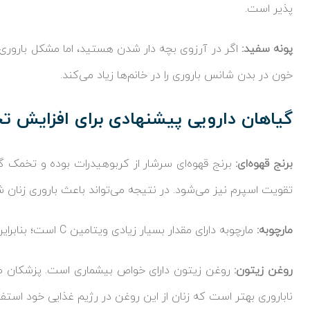
پذیر است.
پونه سفید:
اگر در آرزوی بچه دار شدن هستید، اما مشکل باروری دا
خون در بدن شانس باروری را در خانم‌ها زیاد می‌کند.
گیاهان دارویی پیشنهادی برای افزایش 
برنج قهوه‌ای:
برنج قهوه‌ای سرشار از کربوهیدرات بوده و تخمک‌ گذ
تقویت اسپرم نیز می‌شود. در نتیجه می‌تواند باعث باروری زنان ش
مارچوبه:
مارچوبه دارای مقدار بسیار زیادی ویتامین C است؛ بنابراین مصرف آن به
روغن زیتون:
روغن زیتون دارای خواص بیشماری است. پزشکان طب
ناباروری بهتر است که زنان از این روغن در رژیم غذایی خود استفا