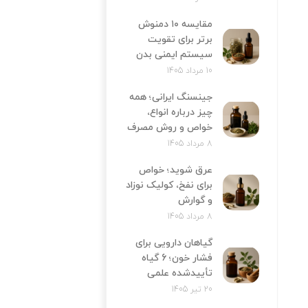
مقایسه ۱۰ دمنوش
برتر برای تقویت
سیستم ایمنی بدن
10 مرداد 1405
جینسنگ ایرانی؛ همه
چیز درباره انواع،
خواص و روش مصرف
8 مرداد 1405
عرق شوید؛ خواص
برای نفخ، کولیک نوزاد
و گوارش
8 مرداد 1405
گیاهان دارویی برای
فشار خون؛ 6 گیاه
تأییدشده علمی
20 تیر 1405