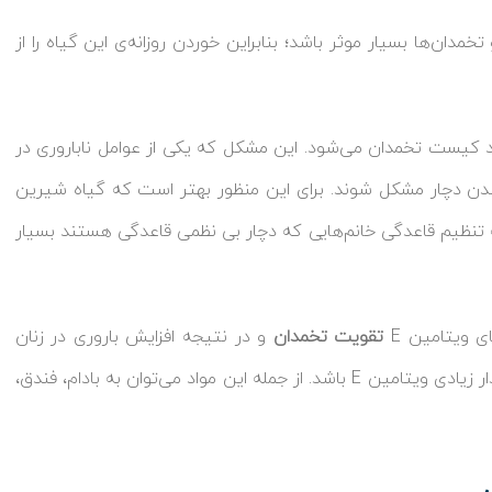
 اسپرم و تخمدان‌ها بسیار موثر باشد؛ بنابراین خوردن روزانه‌ی این گیاه را از
یست تخمدان می‌شود. این مشکل که یکی از عوامل ناباروری در
شدن دچار مشکل شوند. برای این منظور بهتر است که گیاه شیرین
ه تنظیم قاعدگی خانم‌هایی که دچار بی نظمی قاعدگی هستند بسیار
تقویت تخمدان
و در نتیجه افزایش باروری در زنان
است؛ بنابراین بهتر است مواد غذایی را مصرف کنید که حاوی مقدار زیادی ویتامین E باشد. از جمله این مواد می‌توان به بادام، فندق،