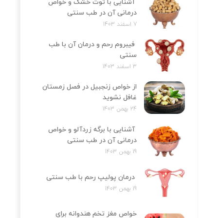
آشنایی با توت خشک و خواص
درمانی آن در طب سنتی
7 اسفند 1403
فیبروم رحم و درمان آن با طب
سنتی
3 اسفند 1403
از خواص زنجبیل در فصل زمستان
غافل نشوید
24 بهمن 1403
آشنایی با برگه زردآلو و خواص
درمانی آن در طب سنتی
19 بهمن 1403
درمان پولیپ رحم با طب سنتی
19 بهمن 1403
خواص مغز تخم هندوانه برای