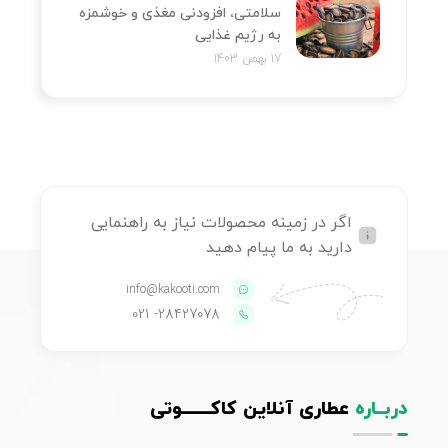
سلامتی، افزودنی مغذی و خوشمزه
به رژیم غذایی
17 بهمن 1403
اگر در زمینه محصولات نیاز به راهنمایی
دارید به ما پیام دهید
info@kakooti.com
- 021
28427078
دربــاره
عطاری آنلاین کاکـــــــوتی