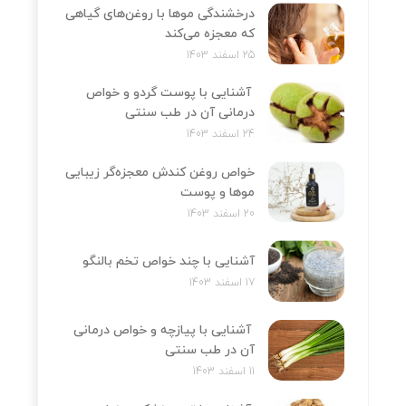
درخشندگی موها با روغن‌های گیاهی
که معجزه می‌کند
25 اسفند 1403
آشنایی با پوست گردو و خواص
درمانی آن در طب سنتی
24 اسفند 1403
خواص روغن کندش معجزه‌‌گر زیبایی
موها و پوست
20 اسفند 1403
آشنایی با چند خواص تخم بالنگو
17 اسفند 1403
آشنایی با پیازچه و خواص درمانی
آن در طب سنتی
11 اسفند 1403