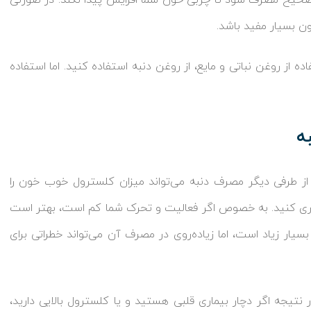
 صحیح مصرف شود تا چربی خون شما افزایش پیدا نکند. در صورتی
ن بسیار مفید باشد.
ه از روغن نباتی و مایع، از روغن دنبه استفاده کنید. اما استفاده
ه
ز طرفی دیگر مصرف دنبه می‌تواند میزان کلسترول خوب خون را
داری کنید. به خصوص اگر فعالیت و تحرک شما کم است، بهتر است
سیار زیاد است، اما زیاده‌روی در مصرف آن می‌تواند خطراتی برای
تیجه اگر دچار بیماری قلبی هستید و یا کلسترول بالایی دارید،