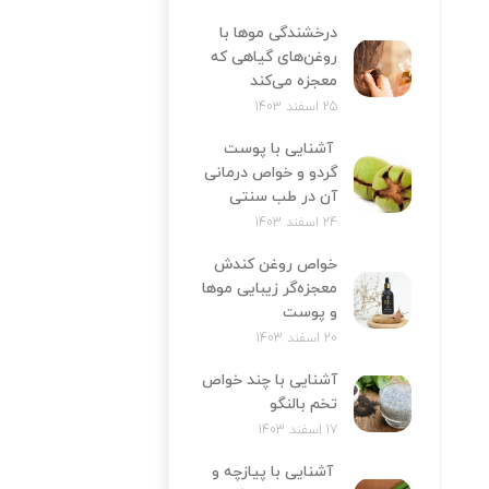
درخشندگی موها با
روغن‌های گیاهی که
معجزه می‌کند
25 اسفند 1403
آشنایی با پوست
گردو و خواص درمانی
آن در طب سنتی
24 اسفند 1403
خواص روغن کندش
معجزه‌‌گر زیبایی موها
و پوست
20 اسفند 1403
آشنایی با چند خواص
تخم بالنگو
17 اسفند 1403
آشنایی با پیازچه و