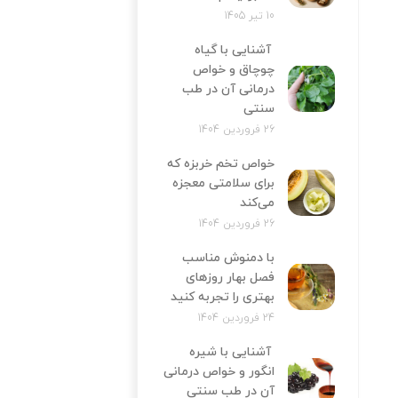
10 تیر 1405
آشنایی با گیاه
چوچاق و خواص
درمانی آن در طب
سنتی
26 فروردین 1404
خواص تخم خربزه که
برای سلامتی معجزه
می‌کند
26 فروردین 1404
با دمنوش مناسب
فصل بهار روزهای
بهتری را تجربه کنید
24 فروردین 1404
آشنایی با شیره
انگور و خواص درمانی
آن در طب سنتی