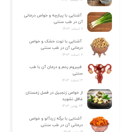
آشنایی با پیازچه و خواص درمانی
آن در طب سنتی
11 اسفند 1403
آشنایی با توت خشک و خواص
درمانی آن در طب سنتی
7 اسفند 1403
فیبروم رحم و درمان آن با طب
سنتی
3 اسفند 1403
از خواص زنجبیل در فصل زمستان
غافل نشوید
24 بهمن 1403
آشنایی با برگه زردآلو و خواص
درمانی آن در طب سنتی
19 بهمن 1403