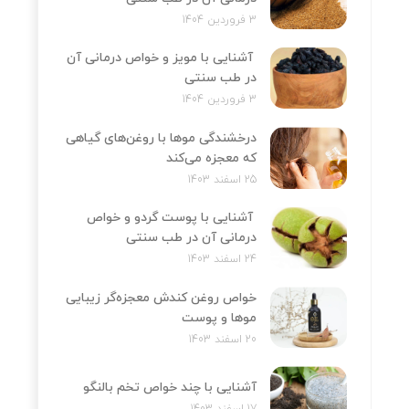
3 فروردین 1404
آشنایی با مویز و خواص درمانی آن
در طب سنتی
3 فروردین 1404
درخشندگی موها با روغن‌های گیاهی
که معجزه می‌کند
25 اسفند 1403
آشنایی با پوست گردو و خواص
درمانی آن در طب سنتی
24 اسفند 1403
خواص روغن کندش معجزه‌‌گر زیبایی
موها و پوست
20 اسفند 1403
آشنایی با چند خواص تخم بالنگو
17 اسفند 1403