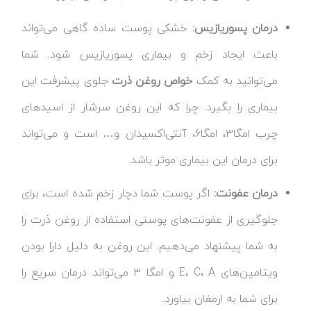
درمان پسوریازیس:
خشکی پوست ساده گاهی می‌تواند
باعث ایجاد زخم و بیماری پسوریازیس شود. شما
می‌توانید به کمک
خواص روغن ذرت
جلوی پیشرفت این
بیماری را بگیرد. چرا که این روغن سرشار از اسیدهای
چرب امگا۳، امگا۶، آنتی‌اکسیدان و… است و می‌تواند
برای درمان این بیماری موثر باشد.
درمان عفونت:
اگر پوست شما دچار زخم شده است، برای
جلوگیری از عفونت‌های پوستی استفاده از روغن ذرت را
به شما پیشنهاد می‌دهیم. این روغن به دلیل دارا بودن
ویتامین‌های E، C، A و امگا ۳ می‌تواند درمان سریع را
برای شما به ارمغان بیاورد.