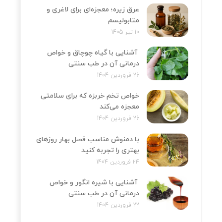
عرق زیره؛ معجزه‌ای برای لاغری و
متابولیسم
10 تیر 1405
آشنایی با گیاه چوچاق و خواص
درمانی آن در طب سنتی
26 فروردین 1404
خواص تخم خربزه که برای سلامتی
معجزه می‌کند
26 فروردین 1404
با دمنوش مناسب فصل بهار روزهای
بهتری را تجربه کنید
24 فروردین 1404
آشنایی با شیره انگور و خواص
درمانی آن در طب سنتی
22 فروردین 1404