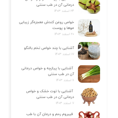
درمانی آن در طب سنتی
24 اسفند 1403
خواص روغن کندش معجزه‌‌گر زیبایی
موها و پوست
20 اسفند 1403
آشنایی با چند خواص تخم بالنگو
17 اسفند 1403
آشنایی با پیازچه و خواص درمانی
آن در طب سنتی
11 اسفند 1403
آشنایی با توت خشک و خواص
درمانی آن در طب سنتی
7 اسفند 1403
فیبروم رحم و درمان آن با طب