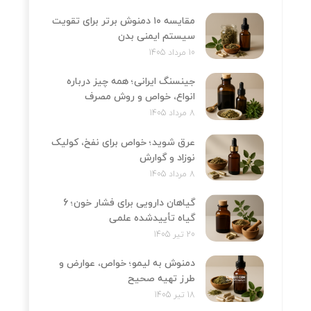
مقایسه ۱۰ دمنوش برتر برای تقویت
سیستم ایمنی بدن
10 مرداد 1405
جینسنگ ایرانی؛ همه چیز درباره
انواع، خواص و روش مصرف
8 مرداد 1405
عرق شوید؛ خواص برای نفخ، کولیک
نوزاد و گوارش
8 مرداد 1405
گیاهان دارویی برای فشار خون؛ 6
گیاه تأییدشده علمی
20 تیر 1405
دمنوش به لیمو؛ خواص، عوارض و
طرز تهیه صحیح
18 تیر 1405