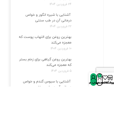
24 فروردین 1404
آشنایی با شیره انگور و خواص
درمانی آن در طب سنتی
22 فروردین 1404
بهترین روغن برای التهاب پوست که
معجزه می‌کند
10 فروردین 1404
بهترین روغن گیاهی برای زخم بستر
که معجزه می‌کند
5 فروردین 1404
0
آشنایی با سبوس گندم و خواص
روشگاه
سبد خرید
ت علاقه‌مندی‌ها
حساب من
درمانی آن در طب سنتی
3 فروردین 1404
آشنایی با مویز و خواص درمانی آن
در طب سنتی