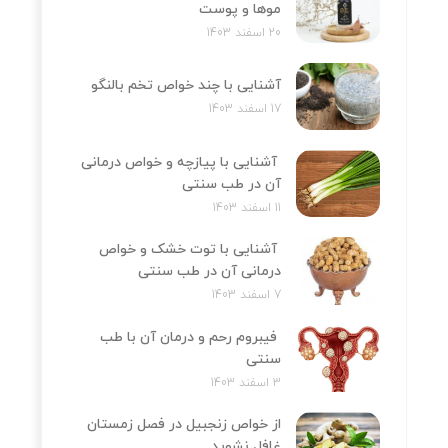
موها و پوست
20 اسفند 1403
آشنایی با چند خواص تخم بالنگو
17 اسفند 1403
آشنایی با پیازچه و خواص درمانی
آن در طب سنتی
11 اسفند 1403
آشنایی با توت خشک و خواص
درمانی آن در طب سنتی
7 اسفند 1403
فیبروم رحم و درمان آن با طب
سنتی
3 اسفند 1403
از خواص زنجبیل در فصل زمستان
غافل نشوید