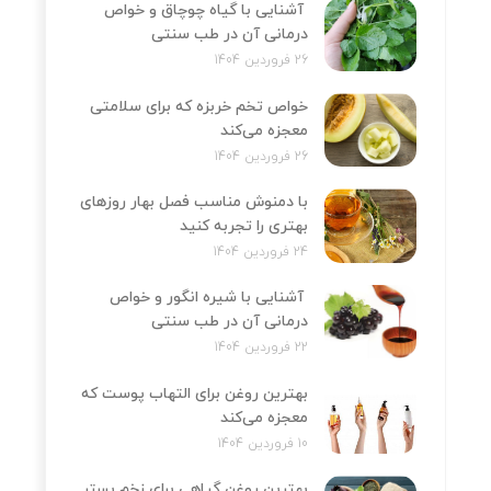
آشنایی با گیاه چوچاق و خواص
درمانی آن در طب سنتی
26 فروردین 1404
خواص تخم خربزه که برای سلامتی
معجزه می‌کند
26 فروردین 1404
با دمنوش مناسب فصل بهار روزهای
بهتری را تجربه کنید
24 فروردین 1404
آشنایی با شیره انگور و خواص
درمانی آن در طب سنتی
22 فروردین 1404
بهترین روغن برای التهاب پوست که
معجزه می‌کند
10 فروردین 1404
بهترین روغن گیاهی برای زخم بستر