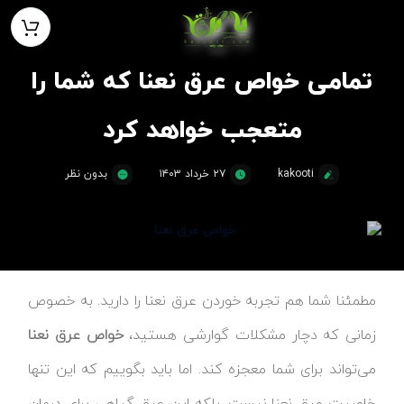
تمامی خواص عرق نعنا که شما را
متعجب خواهد کرد
kakooti
۲۷ خرداد ۱۴۰۳
بدون نظر
مطمئنا شما هم تجربه خوردن عرق نعنا را دارید. به خصوص
زمانی که دچار مشکلات گوارشی هستید،
خواص عرق نعنا
می‌تواند برای شما معجزه کند. اما باید بگوییم که این تنها
خاصیت عرق نعنا نیست. بلکه این عرق گیاهی برای درمان