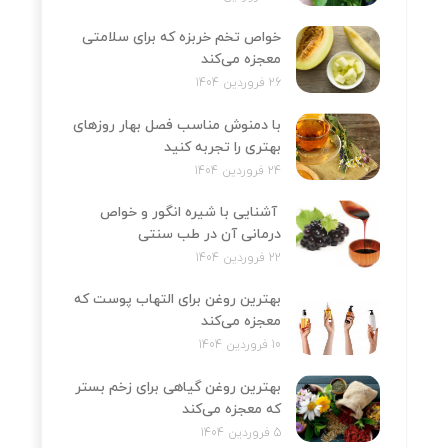
خواص تخم خربزه که برای سلامتی
معجزه می‌کند
26 فروردین 1404
با دمنوش مناسب فصل بهار روزهای
بهتری را تجربه کنید
24 فروردین 1404
آشنایی با شیره انگور و خواص
درمانی آن در طب سنتی
22 فروردین 1404
بهترین روغن برای التهاب پوست که
معجزه می‌کند
10 فروردین 1404
بهترین روغن گیاهی برای زخم بستر
که معجزه می‌کند
5 فروردین 1404