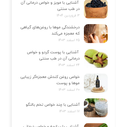
آشنایی با مویز و خواص درمانی آن
در طب سنتی
3 فروردین 1404
درخشندگی موها با روغن‌های گیاهی
که معجزه می‌کند
25 اسفند 1403
آشنایی با پوست گردو و خواص
درمانی آن در طب سنتی
24 اسفند 1403
خواص روغن کندش معجزه‌‌گر زیبایی
موها و پوست
20 اسفند 1403
آشنایی با چند خواص تخم بالنگو
17 اسفند 1403
آشنایی با پیازچه و خواص درمانی