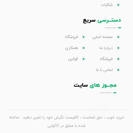
شکایات
دستــرسی
سریع
صفحه اصلی
فروشگاه
درباره ما
همکاری
فروشگاه
قوانین
تماس با ما
مجــوز های
سایت
خرید خوب ، حق شماست ، کافیست نگرش خود را تغییر دهید . ساخته
شده با عشق در کاکوتی