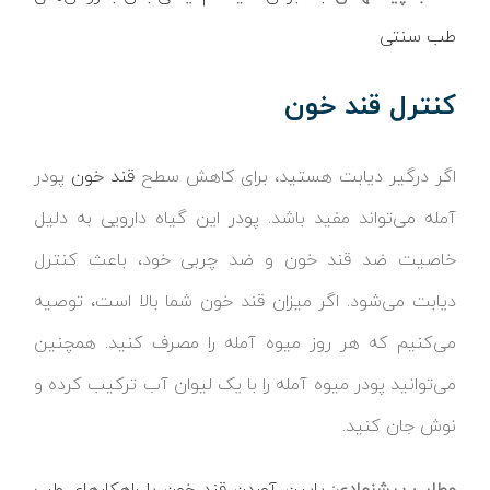
طب سنتی
کنترل قند خون
اگر درگیر دیابت هستید، برای کاهش سطح
قند خون
پودر
آمله می‌تواند مفید باشد. پودر این گیاه دارویی به دلیل
خاصیت ضد قند خون و ضد چربی خود، باعث کنترل
دیابت می‌شود. اگر میزان قند خون شما بالا است، توصیه
می‌کنیم که هر روز میوه آمله را مصرف کنید. همچنین
می‌توانید پودر میوه آمله را با یک لیوان آب ترکیب کرده و
نوش جان کنید.
مطلب پیشنهادی:
پایین آوردن قند خون با راهکارهای طب