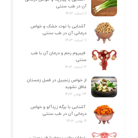
آن در طب سنتی
11 اسفند 1403
آشنایی با توت خشک و خواص
درمانی آن در طب سنتی
7 اسفند 1403
فیبروم رحم و درمان آن با طب
سنتی
3 اسفند 1403
از خواص زنجبیل در فصل زمستان
غافل نشوید
24 بهمن 1403
آشنایی با برگه زردآلو و خواص
درمانی آن در طب سنتی
19 بهمن 1403
درمان پولیپ رحم با طب سنتی