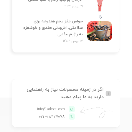
19 بهمن 1403
خواص مغز تخم هندوانه برای
سلامتی، افزودنی مغذی و خوشمزه
به رژیم غذایی
17 بهمن 1403
اگر در زمینه محصولات نیاز به راهنمایی
دارید به ما پیام دهید
info@kakooti.com
- 021
28427078