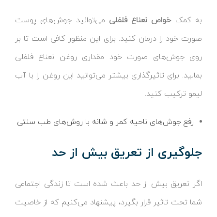
به کمک
خواص نعناع فلفلی
می‌توانید جوش‌های پوست
صورت خود را درمان کنید. برای این منظور کافی است تا بر
روی جوش‌های صورت خود مقداری روغن نعناع فلفلی
بمالید. برای تاثیرگذاری بیشتر می‌توانید این روغن را با آب
لیمو ترکیب کنید.
رفع جوش‌های ناحیه کمر و شانه با روش‌های طب سنتی
جلوگیری از تعریق بیش از حد
اگر تعریق بیش از حد باعث شده است تا زندگی اجتماعی
شما تحت تاثیر قرار بگیرد، پیشنهاد می‌کنیم که از خاصیت