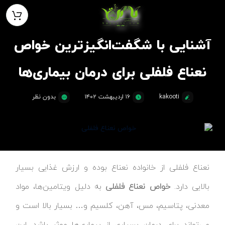
آشنایی با شگفت‌انگیزترین خواص
نعناع فلفلی برای درمان بیماری‌ها
kakooti
۱۶ اردیبهشت ۱۴۰۲
بدون نظر
نعناع فلفلی از خانواده نعناع بوده و ارزش غذایی بسیار
بالایی دارد.
خواص نعناع فلفلی
به دلیل ویتامین‌ها، مواد
معدنی، پتاسیم، مس، آهن، کلسیم و… بسیار بالا است و
می‌تواند برای درمان بسیاری از بیماری‌ها موثر باشد. این