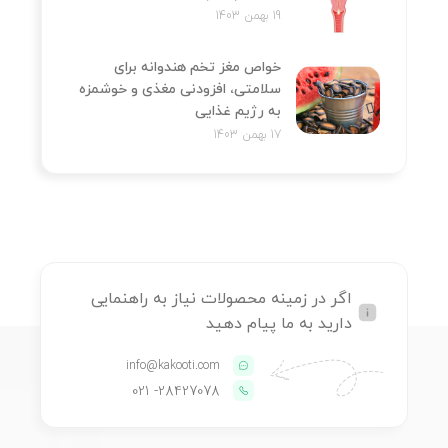
19 بهمن 1403
خواص مغز تخم هندوانه برای
سلامتی، افزودنی مغذی و خوشمزه
به رژیم غذایی
17 بهمن 1403
اگر در زمینه محصولات نیاز به راهنمایی
دارید به ما پیام دهید
info@kakooti.com
- 021
28427078