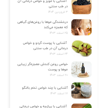
آشنایی با مویز و خواص درمانی آن
در طب سنتی
3 فروردین 1404
درخشندگی موها با روغن‌های گیاهی
که معجزه می‌کند
25 اسفند 1403
آشنایی با پوست گردو و خواص
درمانی آن در طب سنتی
24 اسفند 1403
خواص روغن کندش معجزه‌‌گر زیبایی
موها و پوست
20 اسفند 1403
آشنایی با چند خواص تخم بالنگو
17 اسفند 1403
آشنایی با پیازچه و خواص درمانی