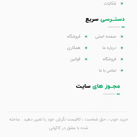
شکایات
دستــرسی
سریع
صفحه اصلی
فروشگاه
درباره ما
همکاری
فروشگاه
قوانین
تماس با ما
مجــوز های
سایت
خرید خوب ، حق شماست ، کافیست نگرش خود را تغییر دهید . ساخته
شده با عشق در کاکوتی