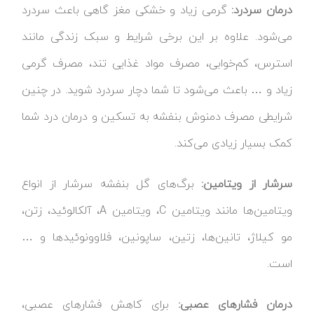
درمان سردرد:
گرمی زیاد و خشکی مغز گاهی باعث سردرد
می‌شود. علاوه بر این برخی شرایط و سبک زندگی مانند
استرس، کم‌خوابی، مصرف مواد غذایی تند، مصرف گرمی
زیاد و … باعث می‌شود تا شما دچار سردرد شوید. در چنین
شرایطی مصرف دمنوش بنفشه به تسکین و درمان درد شما
کمک بسیار زیادی می‌کند.
سرشار از ویتامین:
برگ‌های گل بنفشه سرشار از انواع
ویتامین‌ها مانند ویتامین C، ویتامین A، آلکالوئید، زتن،
مو کیلاژ، تانین‌ها، زتین، ساپونین، فلاوونوئیدها و …
است.
درمان فشارهای عصبی:
برای کاهش فشارهای عصبی،