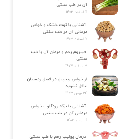
آن در طب سنتی
11 اسفند 1403
آشنایی با توت خشک و خواص
درمانی آن در طب سنتی
7 اسفند 1403
فیبروم رحم و درمان آن با طب
سنتی
3 اسفند 1403
از خواص زنجبیل در فصل زمستان
غافل نشوید
24 بهمن 1403
آشنایی با برگه زردآلو و خواص
درمانی آن در طب سنتی
19 بهمن 1403
درمان پولیپ رحم با طب سنتی