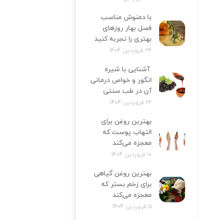
با دمنوش مناسب
فصل بهار روزهای
بهتری را تجربه کنید
24 فروردین 1404
آشنایی با شیره
انگور و خواص درمانی
آن در طب سنتی
22 فروردین 1404
بهترین روغن برای
التهاب پوست که
معجزه می‌کند
10 فروردین 1404
بهترین روغن گیاهی
برای زخم بستر که
معجزه می‌کند
5 فروردین 1404