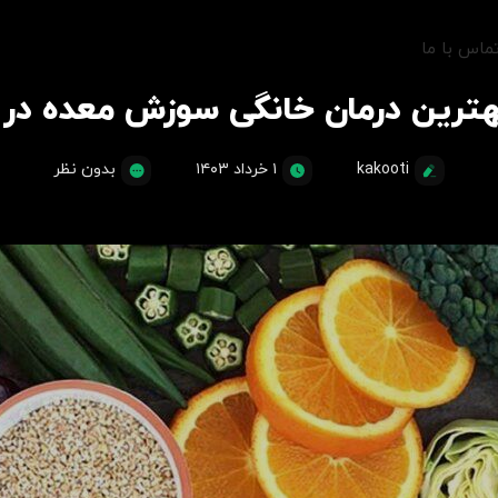
ماس با ما
بهترین درمان خانگی سوزش معده د
kakooti
۱ خرداد ۱۴۰۳
بدون نظر