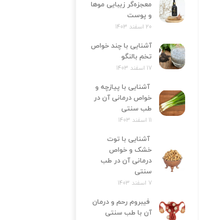
معجزه‌‌گر زیبایی موها
و پوست
20 اسفند 1403
آشنایی با چند خواص
تخم بالنگو
17 اسفند 1403
آشنایی با پیازچه و
خواص درمانی آن در
طب سنتی
11 اسفند 1403
آشنایی با توت
خشک و خواص
درمانی آن در طب
سنتی
7 اسفند 1403
فیبروم رحم و درمان
آن با طب سنتی