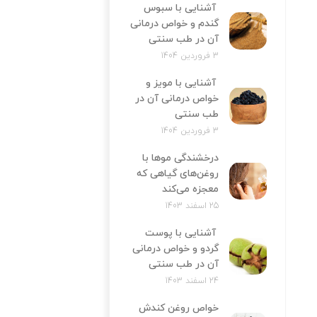
آشنایی با سبوس
گندم و خواص درمانی
آن در طب سنتی
3 فروردین 1404
آشنایی با مویز و
خواص درمانی آن در
طب سنتی
3 فروردین 1404
درخشندگی موها با
روغن‌های گیاهی که
معجزه می‌کند
25 اسفند 1403
آشنایی با پوست
گردو و خواص درمانی
آن در طب سنتی
24 اسفند 1403
خواص روغن کندش