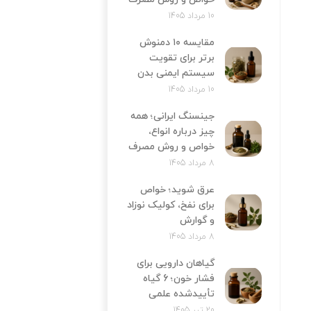
10 مرداد 1405
مقایسه ۱۰ دمنوش
برتر برای تقویت
سیستم ایمنی بدن
10 مرداد 1405
جینسنگ ایرانی؛ همه
چیز درباره انواع،
خواص و روش مصرف
8 مرداد 1405
عرق شوید؛ خواص
برای نفخ، کولیک نوزاد
و گوارش
8 مرداد 1405
گیاهان دارویی برای
فشار خون؛ 6 گیاه
تأییدشده علمی
20 تیر 1405