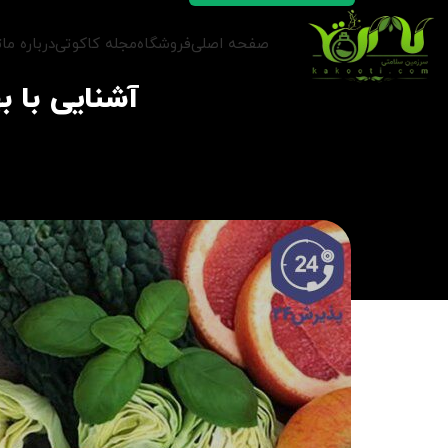
صفحه اصلی
فروشگاه
مجله کاکوتی
درباره ما
ت
آشنایی با 