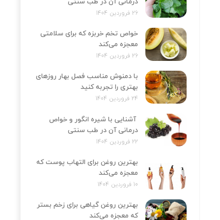
درمانی آن در طب سنتی
26 فروردین 1404
خواص تخم خربزه که برای سلامتی
معجزه می‌کند
26 فروردین 1404
با دمنوش مناسب فصل بهار روزهای
بهتری را تجربه کنید
24 فروردین 1404
آشنایی با شیره انگور و خواص
درمانی آن در طب سنتی
22 فروردین 1404
بهترین روغن برای التهاب پوست که
معجزه می‌کند
10 فروردین 1404
بهترین روغن گیاهی برای زخم بستر
که معجزه می‌کند