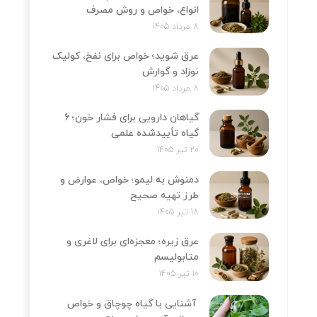
انواع، خواص و روش مصرف
8 مرداد 1405
عرق شوید؛ خواص برای نفخ، کولیک
نوزاد و گوارش
8 مرداد 1405
گیاهان دارویی برای فشار خون؛ 6
گیاه تأییدشده علمی
20 تیر 1405
دمنوش به لیمو؛ خواص، عوارض و
طرز تهیه صحیح
18 تیر 1405
عرق زیره؛ معجزه‌ای برای لاغری و
متابولیسم
10 تیر 1405
آشنایی با گیاه چوچاق و خواص