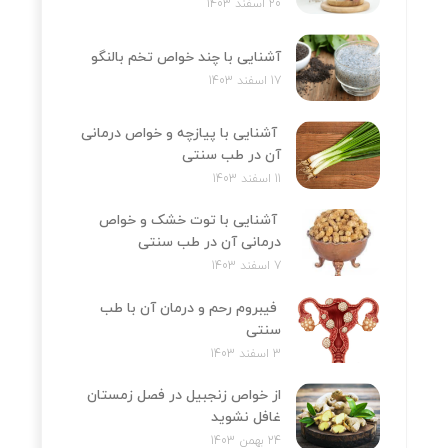
20 اسفند 1403
آشنایی با چند خواص تخم بالنگو
17 اسفند 1403
آشنایی با پیازچه و خواص درمانی
آن در طب سنتی
11 اسفند 1403
آشنایی با توت خشک و خواص
درمانی آن در طب سنتی
7 اسفند 1403
فیبروم رحم و درمان آن با طب
سنتی
3 اسفند 1403
از خواص زنجبیل در فصل زمستان
غافل نشوید
24 بهمن 1403