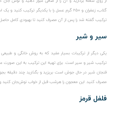
از روی شعله بردارید و آن را از صافی عبور دهید و نوش جان ک
گلاب، زعفران و ۲۵۰ گرم عسل را با یکدیگر ترکیب ک
ترکیب گفته شد را پس از آن مصرف کنید تا بهبودی کامل حاصل
سیر و شیر
یکی دیگر از ترکیبات بسیار مفید که به روش خانگی و طبیعی ب
ترکیب شیر و سیر است. برای تهیه این ترکیب به این صورت عم
فنجان شیر در حال جوش است بریزید و بگذارید چند دقیقه بجوش
مصرف کنید. این معجون را هرشب قبل از خواب نوش‌جان کنید و از
فلفل قرمز