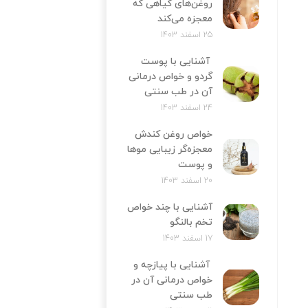
روغن‌های گیاهی که
معجزه می‌کند
25 اسفند 1403
آشنایی با پوست
گردو و خواص درمانی
آن در طب سنتی
24 اسفند 1403
خواص روغن کندش
معجزه‌‌گر زیبایی موها
و پوست
20 اسفند 1403
آشنایی با چند خواص
تخم بالنگو
17 اسفند 1403
آشنایی با پیازچه و
خواص درمانی آن در
طب سنتی