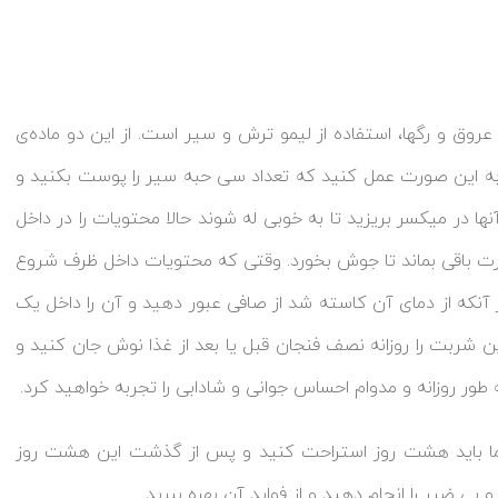
وق و رگها، استفاده از لیمو ترش و سیر است. از این دو ماده‌ی
به این صورت عمل کنید که تعداد سی حبه سیر را پوست بکنید و
 در میکسر بریزید تا به خوبی له شوند حالا محتویات را در داخل
ارت باقی بماند تا جوش بخورد. وقتی که محتویات داخل ظرف شروع
 آنکه از دمای آن کاسته شد از صافی عبور دهید و آن را داخل یک
ن شربت را روزانه نصف فنجان قبل یا بعد از غذا نوش جان کنید و
 روزانه و مدوام احساس جوانی و شادابی را تجربه خواهید کرد.
ما باید هشت روز استراحت کنید و پس از گذشت این هشت روز
بی ضرر را انجام دهید و از فواید آن بهره ببرید.