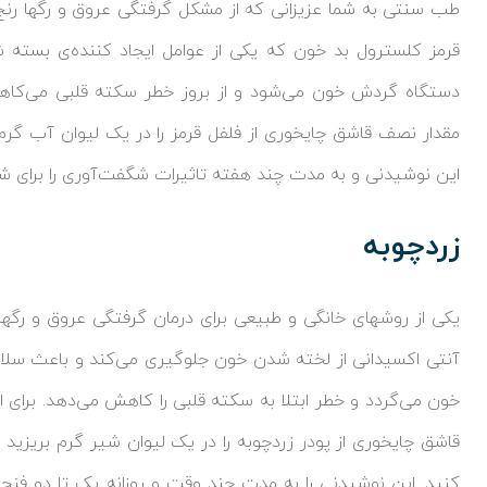
طب سنتی به شما عزیزانی که از مشکل گرفتگی عروق و رگها رنج 
قرمز کلسترول بد خون که یکی از عوامل ایجاد کننده‌ی بسته
دستگاه گردش خون می‌شود و از بروز خطر سکته قلبی می‌کاهد.
مقدار نصف قاشق چایخوری از فلفل قرمز را در یک لیوان آب گرم 
این نوشیدنی و به مدت چند هفته تاثیرات شگفت‌آوری را برای شما
زردچوبه
یکی از روشهای خانگی و طبیعی برای درمان گرفتگی عروق و رگها 
آنتی اکسیدانی از لخته شدن خون جلوگیری می‌کند و باعث سل
خون می‌گردد و خطر ابتلا به سکته قلبی را کاهش می‌دهد. برای 
قاشق چایخوری از پودر زردچوبه را در یک لیوان شیر گرم بریزی
کنید. این نوشیدنی را به مدت چند وقت و روزانه یک تا دو فن