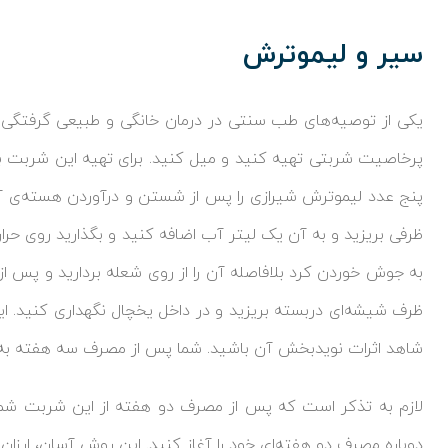
سیر و لیموترش
یکی از توصیه‌های طب سنتی در درمان خانگی و طبیعی گرفتگی عر
پرخاصیت شربتی تهیه کنید و میل کنید. برای تهیه این شربت 
پنج عدد لیموترش شیرازی را پس از شستن و درآوردن هسته‌ی آنها
ظرفی بریزید و به آن یک لیتر آب اضافه کنید و بگذارید روی حر
به جوش خوردن کرد بلافاصله آن را از روی شعله بردارید و پس از
ظرف شیشه‌ای دربسته بریزید و در داخل یخچال نگهداری کنید. ای
شاهد اثرات نویدبخش آن باشید. شما پس از مصرف سه هفته به طور
لازم به تذکر است که پس از مصرف دو هفته از این شربت ش
دوباره مصرف دو هفته‌ای خود را آغاز کنید. این روش آسان، ارزان و 