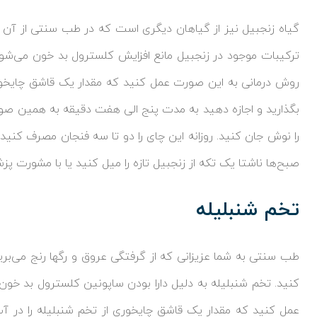
گیاه زنجبیل نیز از گیاهان دیگری است که در طب سنتی از آن ب
ترکیبات موجود در زنجبیل مانع افزایش کلسترول بد خون می‌شود 
روش درمانی به این صورت عمل کنید که مقدار یک قاشق چایخوری 
بگذارید و اجازه دهید به مدت پنج الی هفت دقیقه به همین صو
را نوش جان کنید. روزانه این چای را دو تا سه فنجان مصرف کنید 
صبح‌ها ناشتا یک تکه از زنجبیل تازه را میل کنید یا با مشورت پ
تخم شنبلیله
طب سنتی به شما عزیزانی که از گرفتگی عروق و رگها رنج می‌برید
کنید. تخم شنبلیله به دلیل دارا بودن ساپونین کلسترول بد خون
عمل کنید که مقدار یک قاشق چایخوری از تخم شنبلیله را در آ