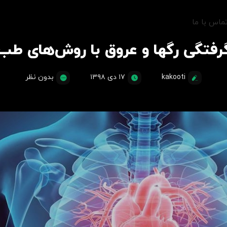
ماس با ما
رفتگی رگها و عروق با روش‌های ط
kakooti
۱۷ دی ۱۳۹۸
بدون نظر