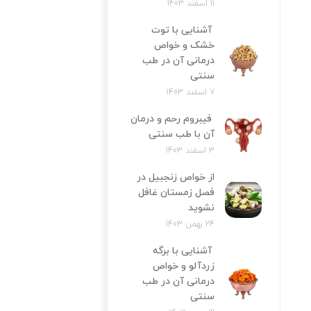
11 اسفند 1403
آشنایی با توت
خشک و خواص
درمانی آن در طب
سنتی
7 اسفند 1403
فیبروم رحم و درمان
آن با طب سنتی
3 اسفند 1403
از خواص زنجبیل در
فصل زمستان غافل
نشوید
24 بهمن 1403
آشنایی با برگه
زردآلو و خواص
درمانی آن در طب
سنتی