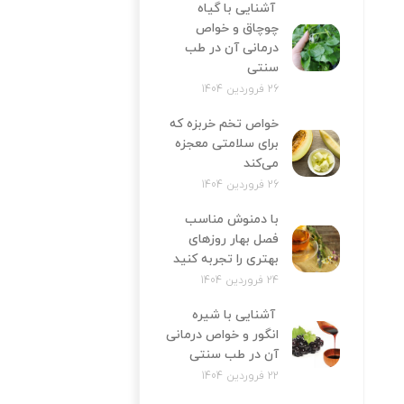
آشنایی با گیاه
چوچاق و خواص
درمانی آن در طب
سنتی
26 فروردین 1404
خواص تخم خربزه که
برای سلامتی معجزه
می‌کند
26 فروردین 1404
با دمنوش مناسب
فصل بهار روزهای
بهتری را تجربه کنید
24 فروردین 1404
آشنایی با شیره
انگور و خواص درمانی
آن در طب سنتی
22 فروردین 1404