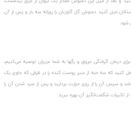
نید. و بعد از میل این دمنوش مقدار یک لیوان از عرق بیدمشک،
نید و یک استکان میل کنید. دمنوش گل گاوزبان را روزانه سه بار و پس از آن
 شود.
رای درمان گرفتگی عروق و رگها به شما عزیزان توصیه می‌کنیم،
ل کنید که سه حبه از سیر پوست کنده را در ظرفی که حاوی یک
د و سپس آن را از روی حرارت بردارید و پس از سرد شدن آن را
 تاثیرات شگفت‌انگیز آن بهره ببرید.