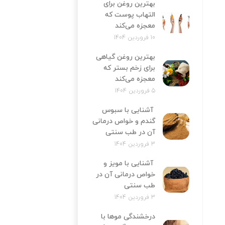
بهترین روغن برای
التهاب پوست که
معجزه می‌کند
10 فروردین 1404
بهترین روغن گیاهی
برای زخم بستر که
معجزه می‌کند
5 فروردین 1404
آشنایی با سبوس
گندم و خواص درمانی
آن در طب سنتی
3 فروردین 1404
آشنایی با مویز و
خواص درمانی آن در
طب سنتی
3 فروردین 1404
درخشندگی موها با