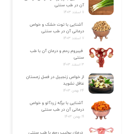
آن در طب سنتی
11 اسفند 1403
آشنایی با توت خشک و خواص
درمانی آن در طب سنتی
7 اسفند 1403
فیبروم رحم و درمان آن با طب
سنتی
3 اسفند 1403
از خواص زنجبیل در فصل زمستان
غافل نشوید
24 بهمن 1403
آشنایی با برگه زردآلو و خواص
درمانی آن در طب سنتی
19 بهمن 1403
درمان پولیپ رحم با طب سنتی