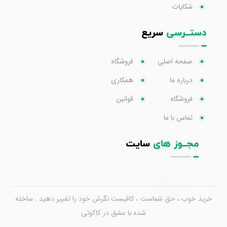
شکایات
دستــرسی
سریع
صفحه اصلی
فروشگاه
درباره ما
همکاری
فروشگاه
قوانین
تماس با ما
مجــوز های
سایت
خرید خوب ، حق شماست ، کافیست نگرش خود را تغییر دهید . ساخته
شده با عشق در کاکوتی