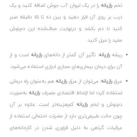
تخم
رازیانه
را در یک لیوان آب جوش اضافه کنید و یک
درب بر روی آن قرار دهید و بین ده تا ۱۵ دقیقه صبر
کنید تا دم بکشد و درنهایت صاف‌شده این دم‌نوش
مفید را میل کنید.
ریشه
رازیانه
: تأثیر آن کمتر از دانه‌های
رازیانه
است و از
آن برای درمان بیماری‌های مجاری ادراری استفاده می‌شود.
عرق
رازیانه
: می‌توان از عرق
رازیانه
هم به‌عنوان راه درمانی
استفاده کرد؛ اما ازلحاظ اقتصادی مصرف
رازیانه
به‌صورت
دم‌نوش و تخم
رازیانه
کم‌هزینه‌تر است. علاوه بر آن
چون حالت طبیعی‌تری دارد از مضرات احتمالی استفاده از
عرقیات گیاهی به دلیل فراوری شدن در کارخانه‌های