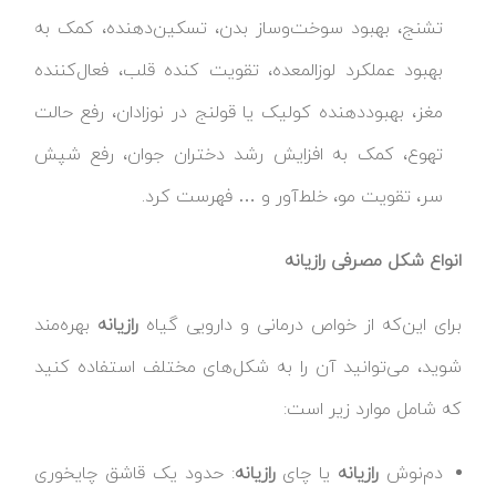
تشنج، بهبود سوخت‌وساز بدن، تسکین‌دهنده، کمک به
بهبود عملکرد لوزالمعده، تقویت کنده قلب، فعال‌کننده
مغز، بهبوددهنده کولیک یا قولنج در نوزادان، رفع حالت
تهوع، کمک به افزایش رشد دختران جوان، رفع شپش
سر، تقویت مو، خلط‌آور و … فهرست کرد.
انواع شکل مصرفی رازیانه
برای این‌که از خواص درمانی و دارویی گیاه
رازیانه
بهره‌مند
شوید، می‌توانید آن را به شکل‌های مختلف استفاده کنید
که شامل موارد زیر است:
دم‌نوش
رازیانه
یا چای
رازیانه
: حدود یک قاشق چایخوری