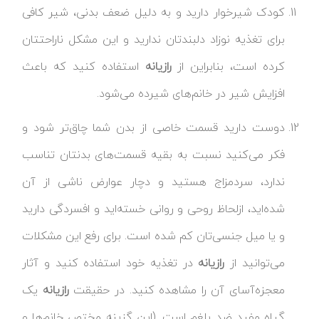
کودک شیرخوار دارید و به دلیل ضعف بدنی، شیر کافی
برای تغذیه نوزاد دلبندتان ندارید و این مشکل ناراحتتان
کرده است، بنابراین از
رازیانه
استفاده کنید که باعث
افزایش شیر در خانم‌های شیرده می‌شود.
دوست دارید قسمت خاصی از بدن شما چاق‌تر شود و
فکر می‌کنید نسبت به بقیه قسمت‌های بدنتان تناسب
ندارد، سردمزاج هستید و دچار عوارض ناشی از آن
شده‌اید، ازلحاظ روحی و روانی خسته‌اید و افسردگی دارید
و یا میل جنسی‌تان کم شده است. برای رفع این مشکلات
می‌توانید از
رازیانه
در تغذیه خود استفاده کنید و آثار
معجزه‌آسای آن را مشاهده کنید. در حقیقت
رازیانه
یک
گیاه مفید ضد بلغم است. (این گزینه مختص خانم‌ها و