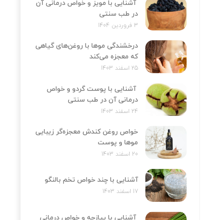
آشنایی با مویز و خواص درمانی آن
در طب سنتی
3 فروردین 1404
درخشندگی موها با روغن‌های گیاهی
که معجزه می‌کند
25 اسفند 1403
آشنایی با پوست گردو و خواص
درمانی آن در طب سنتی
24 اسفند 1403
خواص روغن کندش معجزه‌‌گر زیبایی
موها و پوست
20 اسفند 1403
آشنایی با چند خواص تخم بالنگو
17 اسفند 1403
آشنایی با پیازچه و خواص درمانی