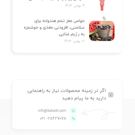
19 بهمن 1403
خواص مغز تخم هندوانه برای
سلامتی، افزودنی مغذی و خوشمزه
به رژیم غذایی
17 بهمن 1403
اگر در زمینه محصولات نیاز به راهنمایی
دارید به ما پیام دهید
info@kakooti.com
- 021
28427078