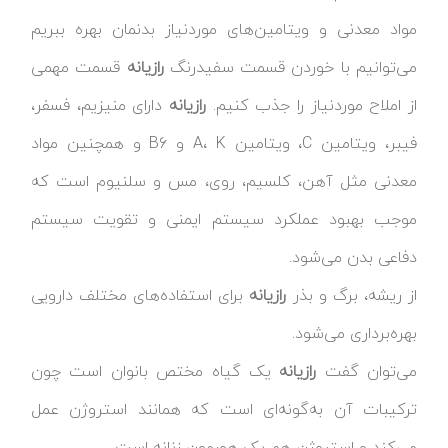
مواد معدنی و ویتامین‌های موردنیاز بدنمان بهره ببریم
می‌توانیم با خوردن قسمت سفیدرنگ
رازیانه
قسمت مهمی
از املاح موردنیاز را جذب کنیم.
رازیانه
دارای منیزیم، فسفر،
فیبر، ویتامین C، ویتامین A، K و B6 و همچنین مواد
معدنی مثل آهن، کلسیم، روی، مس و سلنیوم است که
موجب بهبود عملکرد سیستم ایمنی و تقویت سیستم
دفاعی بدن می‌شود.
از ریشه، برگ و بذر
رازیانه
برای استفاده‌های مختلف دارویی
بهره‌برداری می‌شود.
می‌توان گفت
رازیانه
یک گیاه مختص بانوان است چون
ترکیبات آن به‌گونه‌ای است که همانند استروژن عمل
می‌کند و استروژن هم یک هورمون زنانه است.