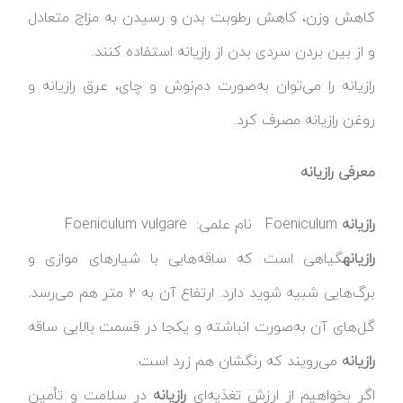
کاهش وزن، کاهش رطوبت بدن و رسیدن به مزاج متعادل
و از بین بردن سردی بدن از رازیانه استفاده کنند.
رازیانه را می‌توان به‌صورت دم‌نوش و چای، عرق رازیانه و
روغن رازیانه مصرف کرد.
معرفی رازیانه
رازیانه
Foeniculum نام علمی: Foeniculum vulgare
رازیانه
گیاهی است که ساقه‌هایی با شیارهای موازی و
برگ‌هایی شبیه شوید دارد. ارتفاع آن به ۲ متر هم می‌رسد.
گل‌های آن به‌صورت انباشته و یکجا در قسمت بالایی ساقه
رازیانه
می‌رویند که رنگشان هم زرد است.
اگر بخواهیم از ارزش تغذیه‌ای
رازیانه
در سلامت و تأمین