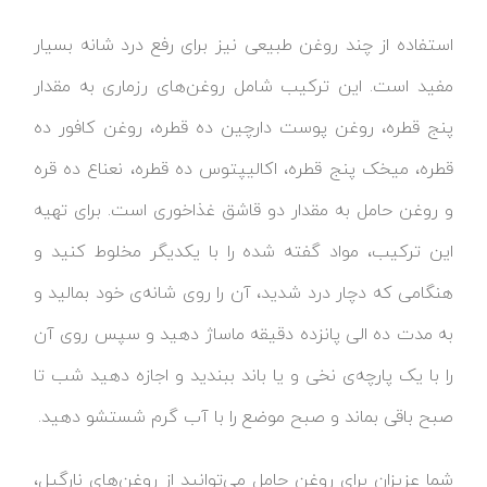
استفاده از چند روغن طبیعی نیز برای رفع درد شانه بسیار
مفید است. این ترکیب شامل روغن‌های رزماری به مقدار
پنج قطره، روغن پوست دارچین ده قطره، روغن کافور ده
قطره، میخک پنج قطره، اکالیپتوس ده قطره، نعناع ده قره
و روغن حامل به مقدار دو قاشق غذاخوری است. برای تهیه
این ترکیب، مواد گفته شده را با یکدیگر مخلوط کنید و
هنگامی که دچار درد شدید، آن را روی شانه‌ی خود بمالید و
به مدت ده الی پانزده دقیقه ماساژ دهید و سپس روی آن
را با یک پارچه‌ی نخی و یا باند ببندید و اجازه دهید شب تا
صبح باقی بماند و صبح موضع را با آب گرم شستشو دهید.
شما عزیزان برای روغن حامل می‌توانید از روغن‌های نارگیل،