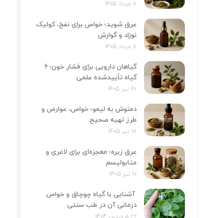
8 مرداد 1405
عرق شوید؛ خواص برای نفخ، کولیک
نوزاد و گوارش
8 مرداد 1405
گیاهان دارویی برای فشار خون؛ 6
گیاه تأییدشده علمی
20 تیر 1405
دمنوش به لیمو؛ خواص، عوارض و
طرز تهیه صحیح
18 تیر 1405
عرق زیره؛ معجزه‌ای برای لاغری و
متابولیسم
10 تیر 1405
آشنایی با گیاه چوچاق و خواص
درمانی آن در طب سنتی
26 فروردین 1404