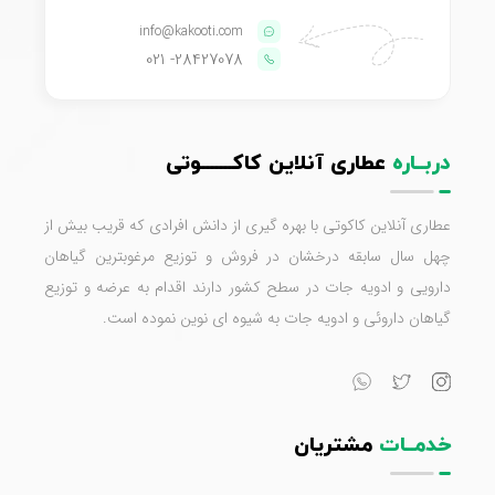
info@kakooti.com
- 021
28427078
دربــاره
عطاری آنلاین کاکـــــــوتی
عطاری آنلاین کاکوتی با بهره گیری از دانش افرادی که قریب بیش از
چهل سال سابقه درخشان در فروش و توزیع مرغوبترین گیاهان
دارویی و ادویه جات در سطح کشور دارند اقدام به عرضه و توزیع
گیاهان داروئی و ادویه جات به شیوه ای نوین نموده است.
خدمــات
مشتریان