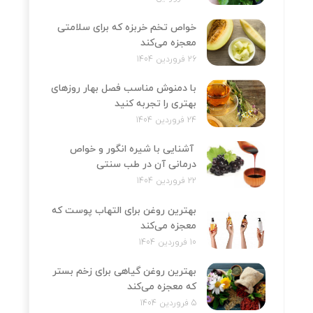
خواص تخم خربزه که برای سلامتی
معجزه می‌کند
26 فروردین 1404
با دمنوش مناسب فصل بهار روزهای
بهتری را تجربه کنید
24 فروردین 1404
آشنایی با شیره انگور و خواص
درمانی آن در طب سنتی
22 فروردین 1404
بهترین روغن برای التهاب پوست که
معجزه می‌کند
10 فروردین 1404
بهترین روغن گیاهی برای زخم بستر
که معجزه می‌کند
5 فروردین 1404