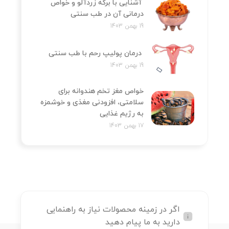
آشنایی با برگه زردآلو و خواص
درمانی آن در طب سنتی
19 بهمن 1403
درمان پولیپ رحم با طب سنتی
19 بهمن 1403
خواص مغز تخم هندوانه برای
سلامتی، افزودنی مغذی و خوشمزه
به رژیم غذایی
17 بهمن 1403
اگر در زمینه محصولات نیاز به راهنمایی
دارید به ما پیام دهید