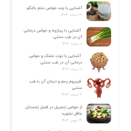
آشنایی با چند خواص تخم بالنگو
17 اسفند 1403
آشنایی با پیازچه و خواص درمانی
آن در طب سنتی
11 اسفند 1403
آشنایی با توت خشک و خواص
درمانی آن در طب سنتی
7 اسفند 1403
فیبروم رحم و درمان آن با طب
سنتی
3 اسفند 1403
از خواص زنجبیل در فصل زمستان
غافل نشوید
24 بهمن 1403