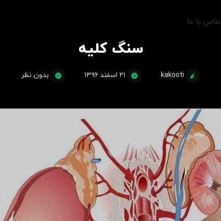
ماس با ما
سنگ کلیه
kakooti
۲۱ اسفند ۱۳۹۶
بدون نظر