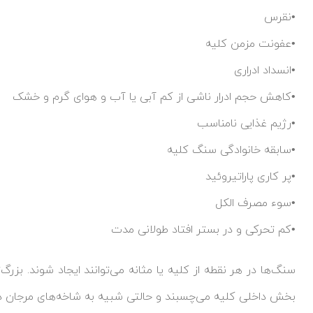
•نقرس
•عفونت مزمن کلیه
•انسداد ادراری
•کاهش حجم ادرار ناشی از کم آبی یا آب و هوای گرم و خشک
•رژیم غذایی نامناسب
•سابقه خانوادگی سنگ کلیه
•پر کاری پاراتیروئید
•سوء مصرف الکل
•کم تحرکی و در بستر افتاد طولانی مدت
بخش داخلی کلیه می‌چسبند و حالتی شبیه به شاخه‌های مرجان دا