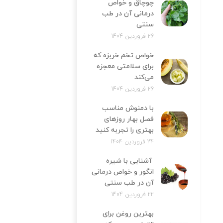
چوچاق و خواص
درمانی آن در طب
سنتی
26 فروردین 1404
خواص تخم خربزه که
برای سلامتی معجزه
می‌کند
26 فروردین 1404
با دمنوش مناسب
فصل بهار روزهای
بهتری را تجربه کنید
24 فروردین 1404
آشنایی با شیره
انگور و خواص درمانی
آن در طب سنتی
22 فروردین 1404
بهترین روغن برای