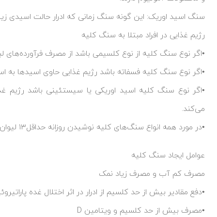
سنگ اسید اوریک: این گونه سنگ زمانی که ادرار حالت اسیدی زیا
رژیم غذایی در افراد مبتلا به سنگ کلیه
•اگر نوع سنگ کلیه از نوع کلسیمی باشد از مصرف فرآورده‌های لب
•اگر نوع سنگ کلیه فسفاته باشد رژیم غذایی حاوی اسیدها به اس
•اگر نوع سنگ کلیه اسید اوریکی یا سیستئینی باشد رژیم غذا
می‌کند.
•در مورد همه انواع سنگ‌های کلیه نوشیدن روزانه حداقل۱۳ لیوان مایعات ضروری است
عوامل ایجاد سنگ کلیه
مصرف کم آب و مصرف زیاد نمک
•دفع مقادیر بیش از حد کلسیم از ادرار در اثر اختلال غده پاراتیروئ
•مصرف بیش از حد کلسیم و ویتامین D