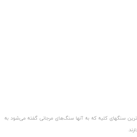
سنگ‌ها در هر نقطه از کلیه یا مثانه می‌توانند ایجاد شوند. بزرگ‌ترین سنگ‎های کلیه که به آنها سنگ‎‌های مرجانی گفته می‌شود به
رند.