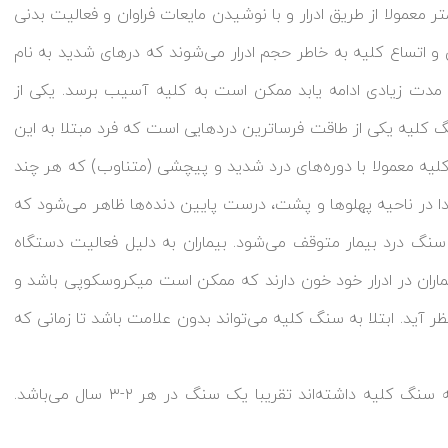
ود به خودی سنگ‌های کلیه‌ی ریز تا حدود ۴ میلی‌متر معمولا از طریق ادرار و با نوشیدن مایعات فراوان و فعالیت بدنی
 اتساع کلیه به خاطر حجم ادرار می‌شوند که درهای شدید به نام
لت مدت زیادی ادامه یابد ممکن است به کلیه آسیب برسد. یکی از
 کلیه یکی از طاقت فرساترین دردهایی است که فرد مبتلا به این
لیه معمولا با دوره‌های درد شدید و پیچشی (متناوب) که هر چند
تدا در ناحیه پهلوها و پشت، درست پایین دنده‌ها ظاهر می‌شود که
ع سنگ درد بیمار متوقف می‌شود. بیماران به دلیل فعالیت دستگاه
اران در ادرار خود خون دارند که ممکن است میکروسکوپی باشد و
نظر آید. ابتلا به سنگ کلیه می‌تواند بدون علامت باشد تا زمانی که
میزان متوسط تشکیل سنگ‌های جدید در بیمارانی که در گذشته سنگ کلیه داشته‌اند تقریبا یک سنگ در هر ۲-۳ سال می‌باشد.