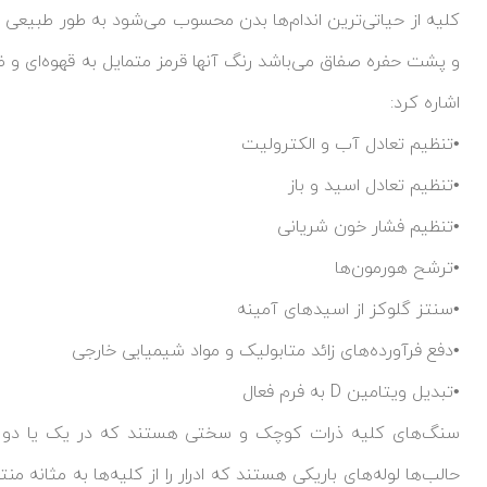
کلیه از حیاتی‌ترین اندام‌ها بدن محسوب می‌شود به طور طبیعی ا
و پشت حفره صفاق می‌باشد رنگ آنها قرمز متمایل به قهوه‌ای و ظاهر
اشاره کرد:
•تنظیم تعادل آب و الکترولیت
•تنظیم تعادل اسید و باز
•تنظیم فشار خون شریانی
•ترشح هورمون‌ها
•سنتز گلوکز از اسیدهای آمینه
•دفع فرآورده‌های زائد متابولیک و مواد شیمیایی خارجی
•تبدیل ویتامین D به فرم فعال
سنگ‌های کلیه ذرات کوچک و سختی هستند که در یک یا دو کلی
حالب‌ها لوله‌های باریکی هستند که ادرار را از کلیه‌ها به مثانه م