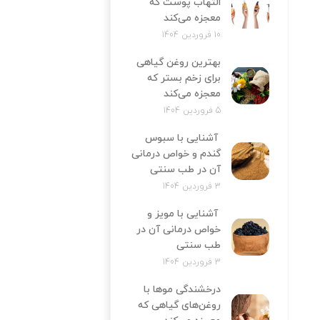
التهاب پوست که
معجزه می‌کند
10 فروردین 1404
بهترین روغن گیاهی
برای زخم بستر که
معجزه می‌کند
5 فروردین 1404
آشنایی با سبوس
گندم و خواص درمانی
آن در طب سنتی
3 فروردین 1404
آشنایی با مویز و
خواص درمانی آن در
طب سنتی
3 فروردین 1404
درخشندگی موها با
روغن‌های گیاهی که