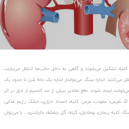
ه تشکیل می‌شوند و گاهی به داخل حالب‌ها انتقال می‌یابند،
نتقل می‌کنند. اندازه سنگ می‌توانداز اندازه یک دانه شن تا حدود یک
وانند ایجاد شوند. دفع مقادیر بیش از حد کلسیم از ادرار در اثر
اختلال غده پاراتیروئید، مصرف بیش از حد کلسیم و ویتامین D، نقرس، عفونت مزمن کلیه، انسداد ادراری، خشک رژیم غذایی
سنگ کلیه ریحان، بومادران، گزنه، گل بنفشه، خارشترو… را می‌توان