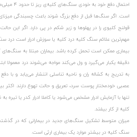
احتمال دفع خ
است. اگر سنگ‌ها قبل از دفع بزرگ شوند باعث چسبندگی میزنای و
قولنج کلیوی را در پهلوها و زیر شکم در پی دارد. اگر این حا
مهم‌ترین علائم سنگ کلیه درد کلیه یا سوزش ادرار است درد سنگ
بیماری ممکن است تحمل کرده باشد. بیماران مبتلا به سنگ‌های ک
دقیقه یکبار می‌گیرد و ول می‌کند مواجه می‌شوند درد معمولا اب
به تدریج به کشاله ران و ناحیه تناسلی انتشار می‌یابد و با دف
عصبی خودمختار پوست سرد، تعریق و حالت تهوع دارند. اکثر بیم
تنها با آزمایش ادرار مشخص می‌شود یا کاملا ادرار کدر یا تیره به 
کلیه از کار بیفتد.
سنگ کلیه در بیشتر موارد یک بیماری ارثی است.