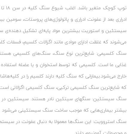
ادراری بعد از عفونت ادراری و پاتولوژی‌‍‌های پروستات، سومین ب
سیستئین و استوریت بیشترین مواد پایه‌ای تشکیل دهنده‌ی سنگ
می‌شوند که غلظت ادارای موادی مانند اگزالات کلسیم، فسفات کلس
غذایی ما است. کلسیمی که توسط استخوان و یا عضله استفاده نشو
خارج می‌شود.بیمارانی که سنگ کلیه دارند کلسیم را در کلیه‌هاشان
که شایع‌ترین سنگ کلسیمی ترکیی، سنگ کلسیمی اگزالاتی است.
سنگ سیستئین: سنگهای سیتئین نادر هستند. سیستئین در ت
بیشتر بیماری‌هایی که موجب ساخت سنگ سیستئینی می‌شود ار
سنگ استروویت: این سنگ‌ها معمولا به دنبال عفونت در سیستم ا
و محصولات آمونیوم دارند.