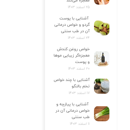
معجزه می‌کند
25 اسفند 1403
آشنایی با پوست
گردو و خواص درمانی
آن در طب سنتی
24 اسفند 1403
خواص روغن کندش
معجزه‌‌گر زیبایی موها
و پوست
20 اسفند 1403
آشنایی با چند خواص
تخم بالنگو
17 اسفند 1403
آشنایی با پیازچه و
خواص درمانی آن در
طب سنتی
11 اسفند 1403