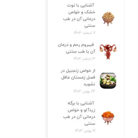
آشنایی با توت
خشک و خواص
درمانی آن در طب
سنتی
7 اسفند 1403
فیبروم رحم و درمان
آن با طب سنتی
3 اسفند 1403
از خواص زنجبیل در
فصل زمستان غافل
نشوید
24 بهمن 1403
آشنایی با برگه
زردآلو و خواص
درمانی آن در طب
سنتی
19 بهمن 1403